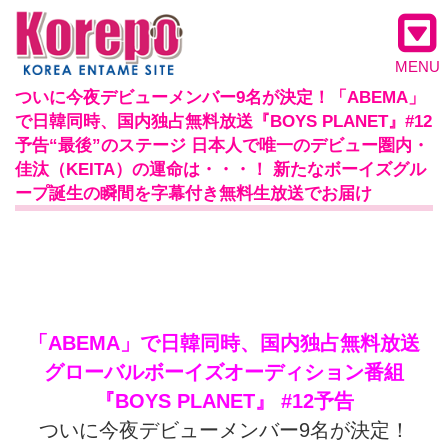
MENU
ついに今夜デビューメンバー9名が決定！「ABEMA」
で日韓同時、国内独占無料放送『BOYS PLANET』#12
予告“最後”のステージ 日本人で唯一のデビュー圏内・
佳汰（KEITA）の運命は・・・！ 新たなボーイズグル
ープ誕生の瞬間を字幕付き無料生放送でお届け
「ABEMA」で日韓同時、国内独占無料放送
グローバルボーイズオーディション番組
『BOYS PLANET』 #12予告
ついに今夜デビューメンバー9名が決定！