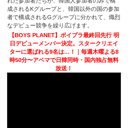
れた参加者たちが、韓国人参加者のみで構
成されるKグループと、韓国以外の国の参加
者で構成されるGグループに分かれて、熾烈
なデビュー競争を繰り広げます。
【BOYS PLANET】ボイプラ最終回先行 明
日デビューメンバー決定。スタークリエイ
ターに選ばれる9名は…！｜毎週木曜よる8
時50分〜アベマで日韓同時・国内独占無料
放送！