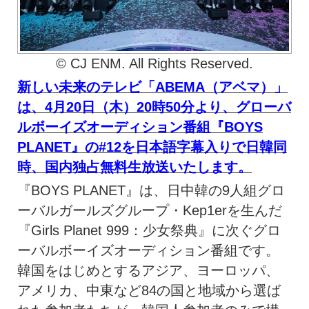
© CJ ENM. All Rights Reserved.
新しい未来のテレビ「ABEMA（アベマ）」
は、4月20日（木）20時50分より、グローバ
ルボーイズオーディション番組『BOYS
PLANET』の#12を日本語字幕入りで日韓同
時、国内独占無料生放送いたします。
『BOYS PLANET』は、日中韓の9人組グロ
ーバルガールズグループ・Kep1erを生んだ
『Girls Planet 999：少女祭典』に次ぐグロ
ーバルボーイズオーディション番組です。
韓国をはじめとするアジア、ヨーロッパ、
アメリカ、中東など84の国と地域から選ば