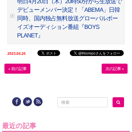
明日4月20日（木）20時50分から生放送で
デビューメンバー決定！「ABEMA」日韓
同時、国内独占無料放送グローバルボー
イズオーディション番組『BOYS
PLANET』
2023.04.20
« 前の記事
次の記事 »
最近の記事