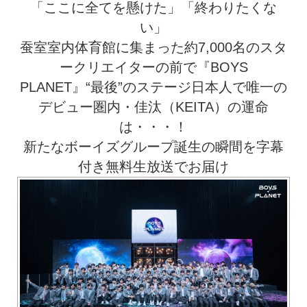
「ここに全てを懸けた」「終わりたくな
い」
蚕室室内体育館に集まった約7,000名のスタ
ークリエイターの前で『BOYS
PLANET』“最後”のステージ日本人で唯一の
デビュー圏内・佳汰（KEITA）の運命
は・・・！
新たなボーイズグループ誕生の瞬間を字幕
付き無料生放送でお届け