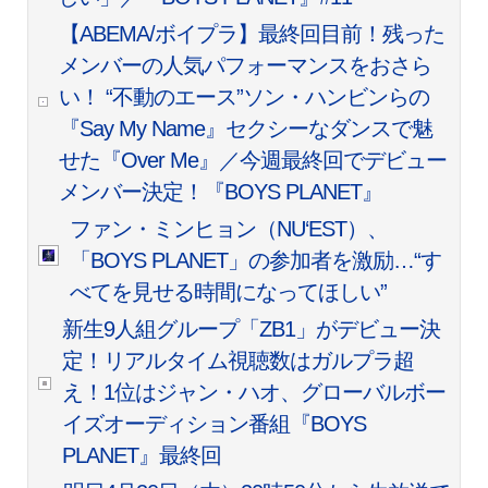
【ABEMA/ボイプラ】最終回目前！残った
メンバーの人気パフォーマンスをおさら
い！ “不動のエース”ソン・ハンビンらの
『Say My Name』セクシーなダンスで魅
せた『Over Me』／今週最終回でデビュー
メンバー決定！『BOYS PLANET』
ファン・ミンヒョン（NU‘EST）、
「BOYS PLANET」の参加者を激励…“す
べてを見せる時間になってほしい”
新生9人組グループ「ZB1」がデビュー決
定！リアルタイム視聴数はガルプラ超
え！1位はジャン・ハオ、グローバルボー
イズオーディション番組『BOYS
PLANET』最終回