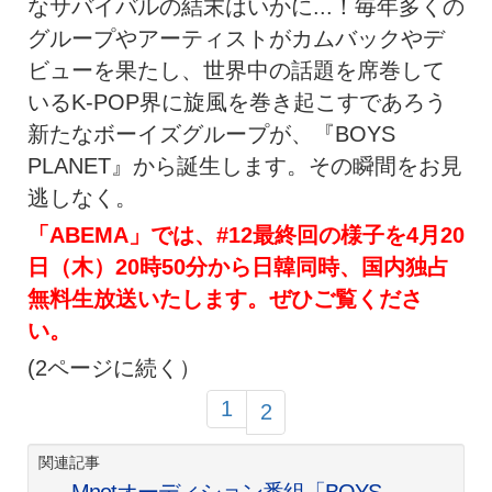
なサバイバルの結末はいかに...！毎年多くの
グループやアーティストがカムバックやデ
ビューを果たし、世界中の話題を席巻して
いるK-POP界に旋風を巻き起こすであろう
新たなボーイズグループが、『BOYS
PLANET』から誕生します。その瞬間をお見
逃しなく。
「ABEMA」では、#12最終回の様子を4月20
日（木）20時50分から日韓同時、国内独占
無料生放送いたします。ぜひご覧くださ
い。
(2ページに続く）
1
2
関連記事
Mnetオーディション番組「BOYS