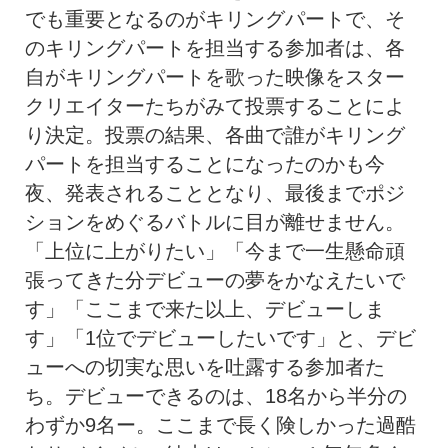
でも重要となるのがキリングパートで、そ
のキリングパートを担当する参加者は、各
自がキリングパートを歌った映像をスター
クリエイターたちがみて投票することによ
り決定。投票の結果、各曲で誰がキリング
パートを担当することになったのかも今
夜、発表されることとなり、最後までポジ
ションをめぐるバトルに目が離せません。
「上位に上がりたい」「今まで一生懸命頑
張ってきた分デビューの夢をかなえたいで
す」「ここまで来た以上、デビューしま
す」「1位でデビューしたいです」と、デビ
ューへの切実な思いを吐露する参加者た
ち。デビューできるのは、18名から半分の
わずか9名ー。ここまで長く険しかった過酷