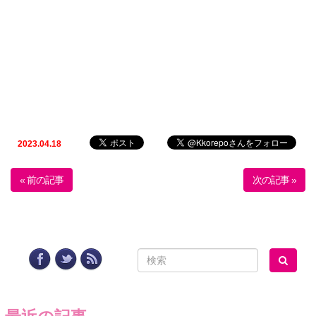
2023.04.18
« 前の記事
次の記事 »