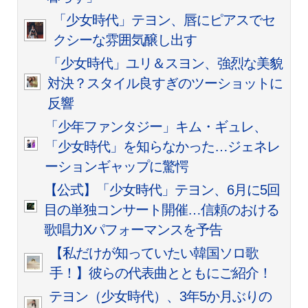
「少女時代」テヨン、唇にピアスでセ
クシーな雰囲気醸し出す
「少女時代」ユリ＆スヨン、強烈な美貌
対決？スタイル良すぎのツーショットに
反響
「少年ファンタジー」キム・ギュレ、
「少女時代」を知らなかった…ジェネレ
ーションギャップに驚愕
【公式】「少女時代」テヨン、6月に5回
目の単独コンサート開催…信頼のおける
歌唱力Xパフォーマンスを予告
【私だけが知っていたい韓国ソロ歌
手！】彼らの代表曲とともにご紹介！
テヨン（少女時代）、3年5か月ぶりの