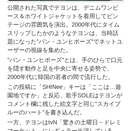
公開された写真でテヨンは、デニムワンピ
ース＆ホワイトジャケットを着用してビン
テージの雰囲気を演出。2000年代にタイム
スリップしたかのようなテヨンは、当時話
題になった”パン・ユンヒポーズ”でネットユ
ーザーの視線を集めた。
”パン・ユンヒポーズ”とは、手のひらで口元
を隠す動作と足を中央に寄せる姿勢で、
2000年代に韓国の若者の間で流行した。
この投稿に「SHINee」キーは「ここは…遊
園地ですか」と反応、歌手SOLEはテヨンが
コメント欄に残した絵文字と同じ”スカイブ
ルーのハート”を書き込んだ。
一方、テヨンはtvN「驚きの土曜日－ドレミ
マーケット」にレギュラー出演している。