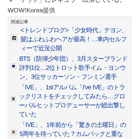
WOW!Korea提供
関連記事
<トレンドブログ>「少女時代」テヨン、
髪はふわふわヘアが最高！…車内セルフ
ィーで近況公開
BTS（防弾少年団）、3月スターブランド
評判1位…2位トロット歌手イム・ヨンウ
ン、3位サッカーソン・フンミン選手
「IVE」、1stアルバム「I’ve IVE」のトラ
ックリストをチェックしてみたら…グロ
ーバルヒットプロデューサーが総出撃し
ていた
「IVE」、1年前から「驚きの土曜日」の
5周年を待っていた？カムバックと重な