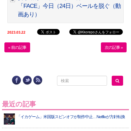
「FACE」今日（24日）ベールを脱ぐ（動
画あり）
2023.03.22
« 前の記事
次の記事 »
最近の記事
「イカゲーム」米国版スピンオフが制作中止…Netflixが方針転換