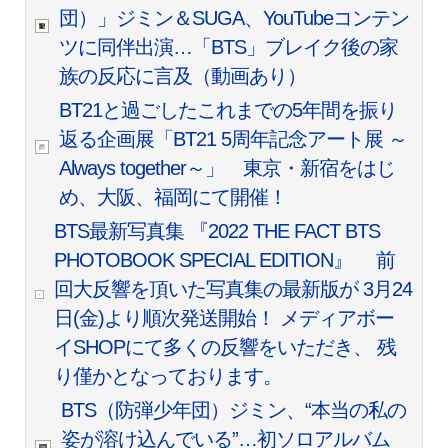
団）」ジミン＆SUGA、YouTubeコンテン
ツに同伴出演…「BTS」ブレイク後の家
族の反応に言及（動画あり）
BT21と過ごしたこれまでの5年間を振り
返る企画展「BT21 5周年記念アート展 ～
Always together～」 東京・新宿をはじ
め、大阪、福岡にて開催！
BTS最新写真集 『2022 THE FACT BTS
PHOTOBOOK SPECIAL EDITION』 前
回大反響を頂いた写真集の最新版が 3月24
日(金)より順次発送開始！ メディアボー
イSHOPにて多くの反響をいただき、 残
り僅かとなっております。
BTS（防弾少年団）ジミン、“本当の私の
姿が溶け込んでいる”…初ソロアルバム