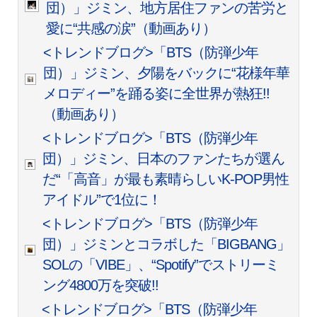
団）」ジミン、地方居住ファンの苦労と
愛に“共感の涙”（動画あり）
<トレンドブログ>「BTS（防弾少年
団）」ジミン、夕陽をバックに“花様年華
メロディー”を踊る姿に全世界が熱狂!!
（動画あり）
<トレンドブログ>「BTS（防弾少年
団）」ジミン、日本のファンたちが選ん
だ“「高音」が最も素晴らしいK-POP男性
アイドル”で1位に！
<トレンドブログ>「BTS（防弾少年
団）」ジミンとコラボした「BIGBANG」
SOLの「VIBE」、“Spotify”でストリーミ
ング4800万を突破!!
<トレンドブログ>「BTS（防弾少年