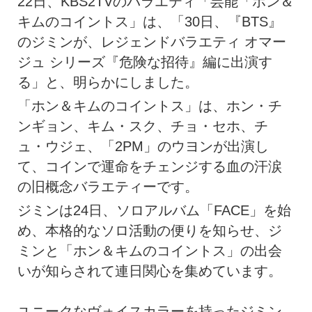
22日、KBS2TVのバラエティ「芸能「ホン＆
キムのコイントス」は、「30日、『BTS』
のジミンが、レジェンドバラエティ オマー
ジュ シリーズ『危険な招待』編に出演す
る」と、明らかにしました。
「ホン＆キムのコイントス」は、ホン・チ
ンギョン、キム・スク、チョ・セホ、チ
ュ・ウジェ、「2PM」のウヨンが出演し
て、コインで運命をチェンジする血の汗涙
の旧概念バラエティーです。
ジミンは24日、ソロアルバム「FACE」を始
め、本格的なソロ活動の便りを知らせ、ジ
ミンと「ホン＆キムのコイントス」の出会
いが知らされて連日関心を集めています。
ユニークなヴォイスカラーを持ったジミン