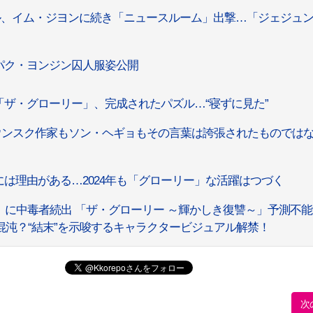
ル、イム・ジヨンに続き「ニュースルーム」出撃…「ジェジュ
パク・ヨンジン囚人服姿公開
ザ・グローリー」、完成されたパズル…“寝ずに見た”
ウンスク作家もソン・ヘギョもその言葉は誇張されたものでは
は理由がある…2024年も「グローリー」な活躍はつづく
に中毒者続出 「ザ・グローリー ～輝かしき復讐～」予測不能
混沌？“結末”を示唆するキャラクタービジュアル解禁！
次