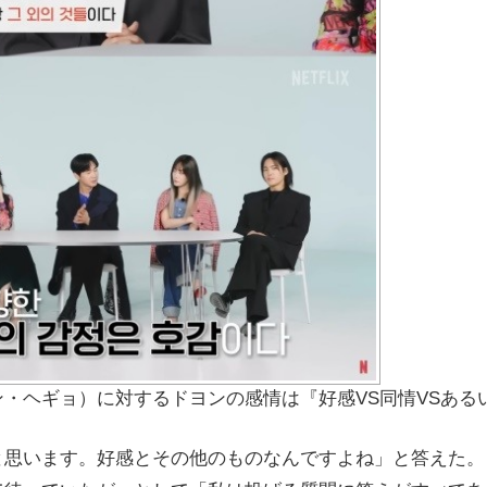
・ヘギョ）に対するドヨンの感情は『好感VS同情VSある
と思います。好感とその他のものなんですよね」と答えた。