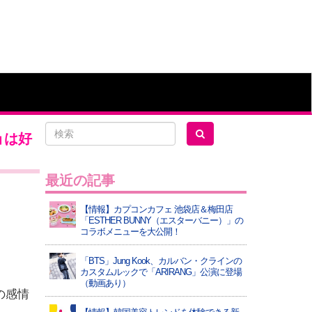
ョは好
最近の記事
【情報】カプコンカフェ 池袋店＆梅田店
「ESTHER BUNNY（エスターバニー）」の
コラボメニューを大公開！
「BTS」Jung Kook、カルバン・クラインの
カスタムルックで「ARIRANG」公演に登場
（動画あり）
の感情