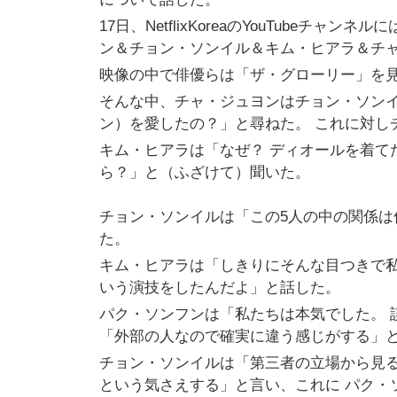
17日、NetflixKoreaのYouTube
ン＆チョン・ソンイル＆キム・ヒアラ＆チャ
映像の中で俳優らは「ザ・グローリー」を
そんな中、チャ・ジュヨンはチョン・ソン
ン）を愛したの？」と尋ねた。 これに対し
キム・ヒアラは「なぜ？ ディオールを着て
ら？」と（ふざけて）聞いた。
チョン・ソンイルは「この5人の中の関係
た。
キム・ヒアラは「しきりにそんな目つきで
いう演技をしたんだよ」と話した。
パク・ソンフンは「私たちは本気でした。 
「外部の人なので確実に違う感じがする」
チョン・ソンイルは「第三者の立場から見
という気さえする」と言い、これに パク・