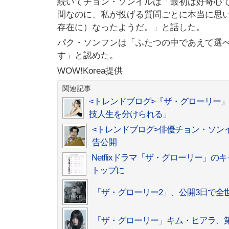
続いてチョン・ソンイルは「最初は好奇心
間なのに、私が投げる質問ごとに本当に思
存在に）なったようだ。」と話した。
パク・ソンフンは「ふたつの中であえて選
す」と認めた。
WOW!Korea提供
関連記事
<トレンドブログ>『ザ・グローリー
技人生を分けられる」
<トレンドブログ>俳優チョン・ソンイ
告公開
Netflixドラマ「ザ・グローリー
トップに
「ザ・グローリー2」、公開3日で全世
「ザ・グローリー」キム・ヒアラ、第