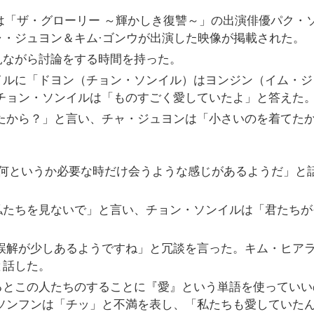
チャンネルには「ザ・グローリー ～輝かしき復讐～」の出演俳優パク・
・ジュヨン＆キム·ゴンウが出演した映像が掲載された。
見ながら討論をする時間を持った。
イルに「ドヨン（チョン・ソンイル）はヨンジン（イム・ジ
チョン・ソンイルは「ものすごく愛していたよ」と答えた
たから？」と言い、チャ・ジュヨンは「小さいのを着てた
は何というか必要な時だけ会うような感じがあるようだ」と
私たちを見ないで」と言い、チョン・ソンイルは「君たちが
誤解が少しあるようですね」と冗談を言った。キム・ヒア
と話した。
るとこの人たちのすることに『愛』という単語を使っていい
ソンフンは「チッ」と不満を表し、「私たちも愛していた