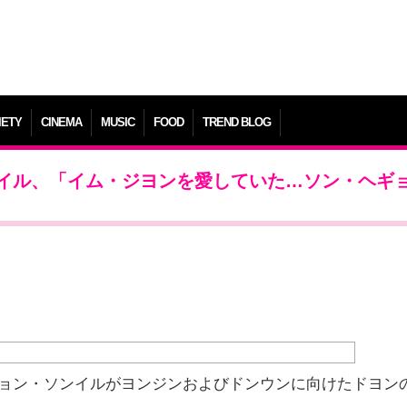
IETY
CINEMA
MUSIC
FOOD
TREND BLOG
イル、「イム・ジヨンを愛していた…ソン・ヘギ
チョン・ソンイルがヨンジンおよびドンウンに向けたドヨン