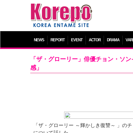
NEWS
REPORT
EVENT
ACTOR
DRAMA
VAR
「ザ・グローリー」俳優チョン・ソン
感」
「ザ・グローリー ～輝かしき復讐～ 」の
について話した。