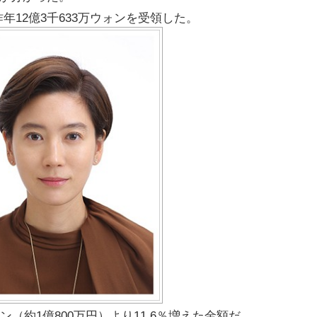
年12億3千633万ウォンを受領した。
ォン（約1億800万円）より11.6％増えた金額だ。