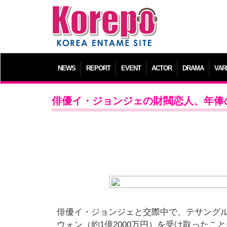
NEWS
REPORT
EVENT
ACTOR
DRAMA
VAR
俳優イ・ジョンジェの財閥恋人、年俸
俳優イ・ジョンジェと交際中で、テサングル
ウォン（約1億2000万円）を受け取ったこ