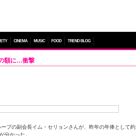
IETY
CINEMA
MUSIC
FOOD
TREND BLOG
の額に…衝撃
ープの副会長イム・セリョンさんが、昨年の年俸として約1
とが分かった。