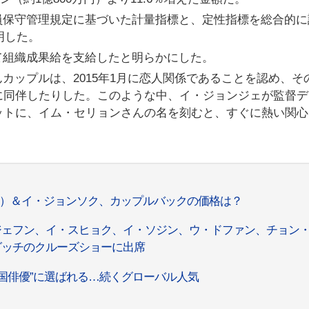
員保守管理規定に基づいた計量指標と、定性指標を総合的に
明した。
て組織成果給を支給したと明らかにした。
カップルは、2015年1月に恋人関係であることを認め、そ
に同伴したりした。このような中、イ・ジョンジェが監督デ
ジットに、イム・セリョンさんの名を刻むと、すぐに熱い関
アイユー）＆イ・ジョンソク、カップルバックの価格は？
ジェフン、イ・スヒョク、イ・ソジン、ウ・ドファン、チョン
グッチのクルーズショーに出席
国俳優”に選ばれる…続くグローバル人気