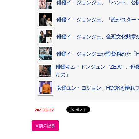
俳優イ・ジョンジェ、「ハント」公
俳優イ・ジョンジェ、「誰がスター
俳優イ・ジョンジェ、金冠文化勲章か
俳優イ・ジョンジェが監督務めた「H
俳優キム・ドンジュン（ZE:A）、
たの」
女優ユン・ヨジョン、HOOKを離れ
2023.03.17
« 前の記事