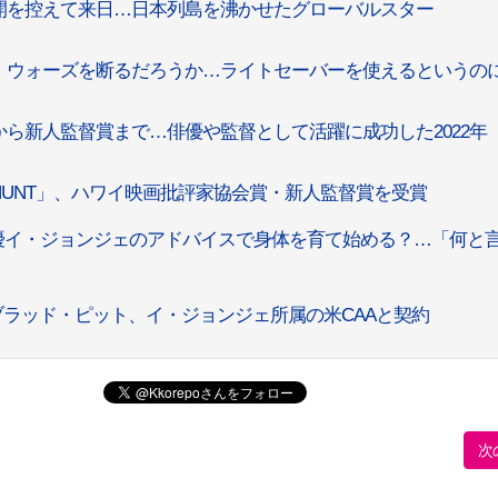
開を控えて来日…日本列島を沸かせたグローバルスター
・ウォーズを断るだろうか…ライトセーバーを使えるというの
ら新人監督賞まで…俳優や監督として活躍に成功した2022年
UNT」、ハワイ映画批評家協会賞・新人監督賞を受賞
俳優イ・ジョンジェのアドバイスで身体を育て始める？…「何と
ブラッド・ピット、イ・ジョンジェ所属の米CAAと契約
次