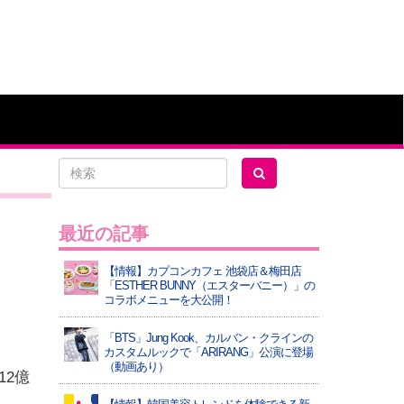
最近の記事
【情報】カプコンカフェ 池袋店＆梅田店
「ESTHER BUNNY（エスターバニー）」の
コラボメニューを大公開！
「BTS」Jung Kook、カルバン・クラインの
カスタムルックで「ARIRANG」公演に登場
（動画あり）
2億