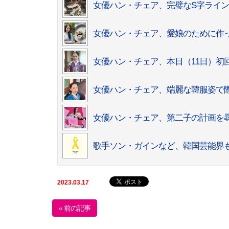
女優ハン・チェア、完璧なS字ライ
女優ハン・チェア、愛娘のために作
女優ハン・チェア、本日（11日）初
女優ハン・チェア、端麗な韓服姿で
女優ハン・チェア、第二子の計画を
歌手ソン・ガインなど、韓国芸能界
2023.03.17
« 前の記事