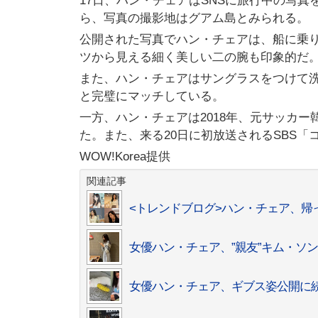
17日、ハン・チェアはSNSに旅行中の写真
ら、写真の撮影地はグアム島とみられる。
公開された写真でハン・チェアは、船に乗
ツから見える細く美しい二の腕も印象的だ
また、ハン・チェアはサングラスをつけて
と完璧にマッチしている。
一方、ハン・チェアは2018年、元サッカ
た。また、来る20日に初放送されるSBS
WOW!Korea提供
関連記事
<トレンドブログ>ハン・チェア、
女優ハン・チェア、”親友”キム・ソ
女優ハン・チェア、ギブス姿公開に