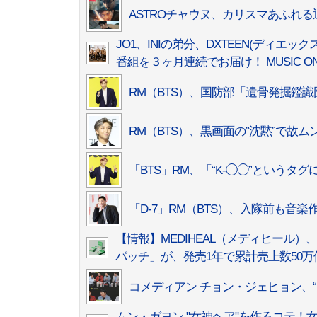
ASTROチャウヌ、カリスマあふれ
JO1、INIの弟分、DXTEEN(ディ
番組を３ヶ月連続でお届け！ MUSIC ON! 
RM（BTS）、国防部「遺骨発掘鑑
RM（BTS）、黒画面の”沈黙”で故ム
「BTS」RM、「“K-◯◯”というタ
「D-7」RM（BTS）、入隊前も音楽作
【情報】MEDIHEAL（メディヒール
パッチ」が、発売1年で累計売上数50万個
コメディアン チョン・ジェヒョン、“
ムン・ガヨン "女神ヘア"を作るコテ！