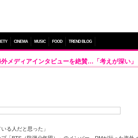
IETY
CINEMA
MUSIC
FOOD
TREND BLOG
）海外メディアインタビューを絶賛…「考えが深い」
ている人だと思った」