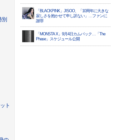
「BLACKPINK」JISOO、「10周年に大きな
寂しさを抱かせて申し訳ない」…ファンに
特別
謝罪
「MONSTA X」9月4日カムバック…「The
Phase」スケジュール公開
ポット
発の