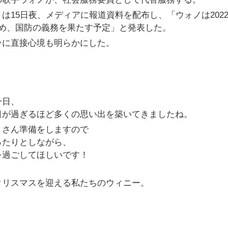
15日夜、メディアに報道資料を配布し、「ウォノは2022
め、国防の義務を果たす予定」と発表した。
ンに直接心境も明らかにした。
！
一日、
日が過ぎるほど多くの思い出を築いてきましたね。
くさん準備をしますので
ったりとしながら、
を過ごしてほしいです！
クリスマスを迎える私たちのウィニー。
。