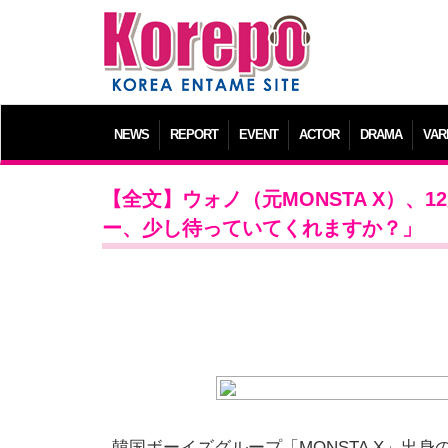
NEWS
REPORT
EVENT
ACTOR
DRAMA
VAR
【全文】ウォノ（元MONSTA X）、
ー、少し待っていてくれますか？」
韓国ボーイズグループ「MONSTA X」出