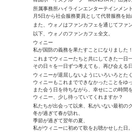
所属事務所ハイラインエンターテインメントは
月5日から社会服務要員として代替服務を始
また、ウォノはファンカフェを通じてファ
以下、ウォノのファンカフェ全文。
ウィニー
私が国防の義務を果たすことになりました
これまでウィニーたちと共にしてきた一日
その日々を一日ずつ考えても、再び会える
ウィニーが退屈しないようにいろいろとた
ウィニーもこれまでできなかったことをゆ
また会う日を待ちながら、幸せにこの時間
ウィニー、少し待っていてくれますか？
私たちが出会って以来、私がいない最初の
冬が過ぎて春が訪れ、
季節が過ぎて翌年の夏、
私がウィニーに初めて歌をお聴かせした日