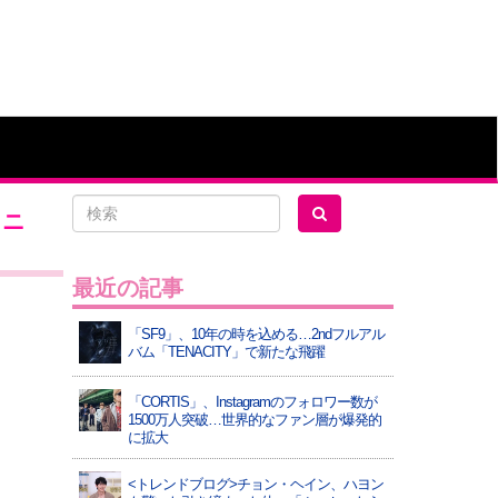
ィニ
最近の記事
「SF9」、10年の時を込める…2ndフルアル
バム「TENACITY」で新たな飛躍
「CORTIS」、Instagramのフォロワー数が
1500万人突破…世界的なファン層が爆発的
に拡大
<トレンドブログ>チョン・ヘイン、ハヨン