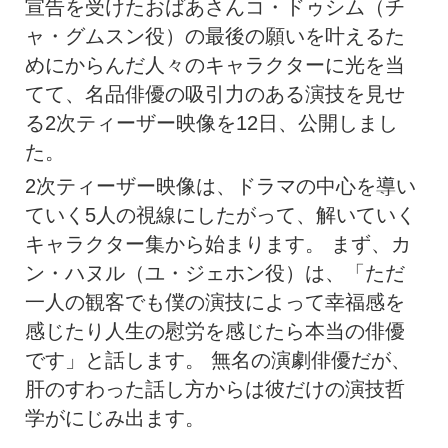
宣告を受けたおばあさんコ・ドゥシム（チ
ャ・グムスン役）の最後の願いを叶えるた
めにからんだ人々のキャラクターに光を当
てて、名品俳優の吸引力のある演技を見せ
る2次ティーザー映像を12日、公開しまし
た。
2次ティーザー映像は、ドラマの中心を導い
ていく5人の視線にしたがって、解いていく
キャラクター集から始まります。 まず、カ
ン・ハヌル（ユ・ジェホン役）は、「ただ
一人の観客でも僕の演技によって幸福感を
感じたり人生の慰労を感じたら本当の俳優
です」と話します。 無名の演劇俳優だが、
肝のすわった話し方からは彼だけの演技哲
学がにじみ出ます。