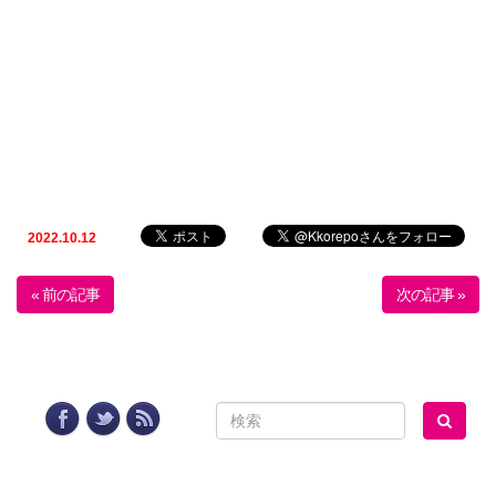
2022.10.12
« 前の記事
次の記事 »