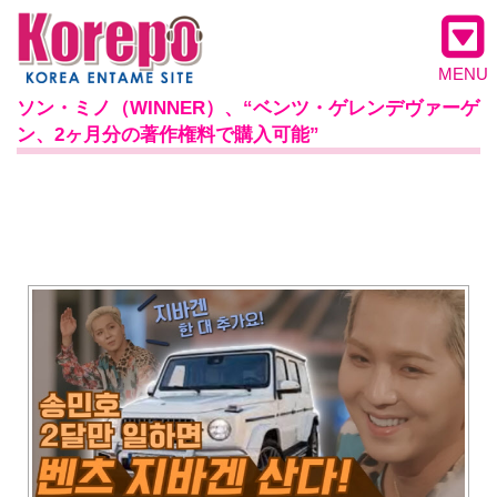
MENU
ソン・ミノ（WINNER）、“ベンツ・ゲレンデヴァーゲ
ン、2ヶ月分の著作権料で購入可能”