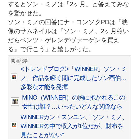
するとソン・ミノは「2ヶ月」と答えてみな
を驚かせた。
ソン・ミノの回答にナ・ヨンソクPDは「映
像のサムネイルは『ソン・ミノ、2ヶ月稼い
だらベンツ・ゲレンデヴァーゲンを買え
る』で行こう」と嬉しがった。
関連記事
<トレンドブログ>「WINNER」ソン・ミ
ノ、作品を瞬く間に完成したソン画伯…
多彩な才能を発揮
MINO（WINNER）の胸に抱かれるこの
女性は誰？…いったいどんな関係なら
WINNERカン・スンユン、“ソン・ミノ、
WINNERの中で収入が1位だが、財布を
見たことがない”