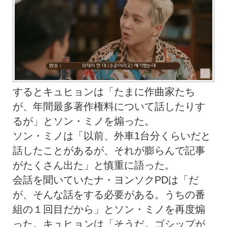
するとキュヒョンは「たまに作曲家たち
が、年間最多著作権料について話したりす
るが」とソン・ミノを煽った。
ソン・ミノは「以前、外車1台分くらいだと
話したことがあるが、それが膨らんで記事
がたくさん出た」と慎重に語った。
会話を聞いていたナ・ヨンソクPDは「だ
が、そんな話をする必要がある。うちの番
組の１回目だから」とソン・ミノを再度煽
った。キュヒョンは「そうだ。ゴシップが