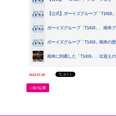
【公式】ボーイズグループ「T1419
ボーイズグループ「T1419」、南米
ボーイズグループ「T1419」南米の授
南米に到着した「T1419」、出迎え
2022.07.26
« 前の記事