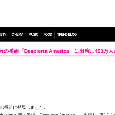
IETY
CINEMA
MUSIC
FOOD
TREND BLOG
番組「Despierta America」に出演…450万
朝の番組に登場しました。