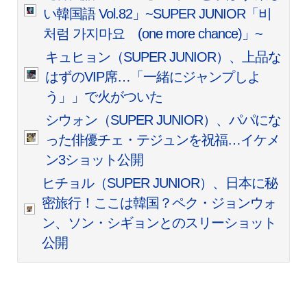
い韓国語 Vol.82」~SUPER JUNIOR「비
처럼 가지마요 (one more chance)」~
キュヒョン（SUPER JUNIOR）、上品な
はずのVIP席…「一緒にジャンプしよ
う」」で火がついた
シウォン（SUPER JUNIOR）、パパにな
った俳優チェ・テジュンを祝福…イケメ
ン3ショット公開
ヒチョル（SUPER JUNIOR）、日本に秘
密旅行！ここは韓国？ペク・ジョンウォ
ン、ソン・シギョンとのスリーショット
公開