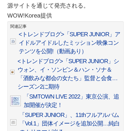
源サイトを通じて発売される。
WOW!Korea提供
関連記事
<トレンドブログ>「SUPER JUNIOR」ア
イドルアイドルしたミッション映像コン
テンツを公開!（動画あり）
<トレンドブログ>「SUPER JUNIOR」シ
ウォン、イ・ソンビン＆ハン・ソナ＆
「酒飲みな都会の女たち」監督と会食…
シーズン2に期待
「SMTOWN LIVE 2022」東京公演、追
加開催が決定！
「SUPER JUNIOR」、11thフルアルバム
「Vol.1」団体イメージを追加公開…純白