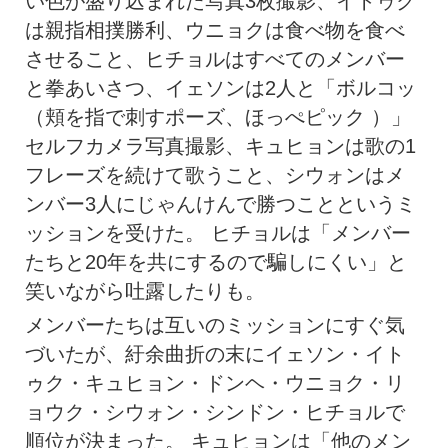
い色が盛り込まれた写真3枚撮影、イトゥク
は親指相撲勝利、ウニョクは食べ物を食べ
させること、ヒチョルはすべてのメンバー
と拳あいさつ、イェソンは2人と「ボルコッ
（頬を指で刺すポーズ、ほっぺピック ）」
セルフカメラ写真撮影、キュヒョンは歌の1
フレーズを続けて歌うこと、シウォンはメ
ンバー3人にじゃんけんで勝つことというミ
ッションを受けた。 ヒチョルは「メンバー
たちと20年を共にするので騙しにくい」と
笑いながら吐露したりも。
メンバーたちは互いのミッションにすぐ気
づいたが、紆余曲折の末にイェソン・イト
ゥク・キュヒョン・ドンヘ・ウニョク・リ
ョウク・シウォン・シンドン・ヒチョルで
順位が決まった。 キュヒョンは「他のメン