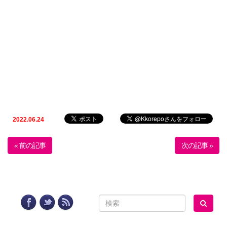
2022.06.24
« 前の記事
次の記事 »