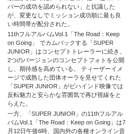
バーの成功を認められない」と抗議した
が、変更なしでミッション成功順に最も良
い時間帯が配分された。
11thフルアルバムVol.1「The Road：Keep
on Going」 でカムバックする「SUPER
JUNIOR」はコンセプトトレーラーに続き、
2つのバージョンのコンセプトフォトを公開
し、期待感を高めている。 ティーザーイメ
ージで成熟した団体オーラを見せてくれた
「SUPER JUNIOR」がビハインド映像では
反転魅力と安らかな雰囲気で再び視線をと
らえた。
一方、「SUPER JUNIOR」の11thフルアル
バムVol.1「The Road：Keep on Going」は7
月12日午後6時、国内外の各種オンライン音