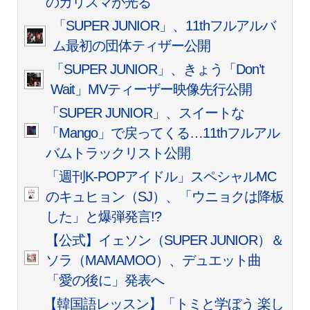
のカリスマが光る
「SUPER JUNIOR」、11thフルアルバ
ム最初の団体ティザー公開
「SUPER JUNIOR」、きょう「Don’t
Wait」MVティーザー映像先行公開
「SUPER JUNIOR」、スイートな
「Mango」で戻ってくる…11thフルアル
バムトラックリスト公開
「週刊K-POPアイドル」スペシャルMC
のキュヒョン（SJ）、「ウニョクは降板
した」と爆弾発言!?
【公式】イェソン（SUPER JUNIOR）＆
ソラ（MAMAMOO）、デュエット曲
「愛の後に」発表へ
【韓国語レッスン】「トミと学ぼう 楽し