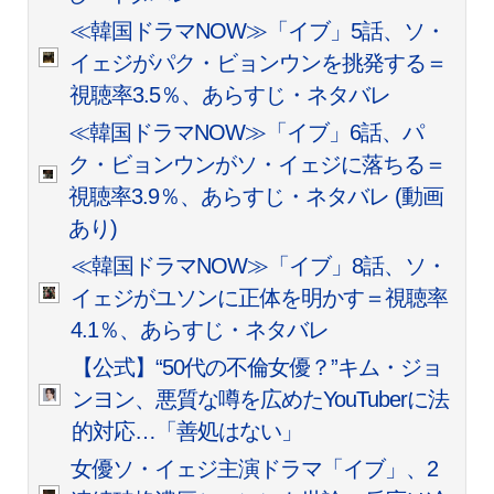
≪韓国ドラマNOW≫「イブ」5話、ソ・
イェジがパク・ビョンウンを挑発する＝
視聴率3.5％、あらすじ・ネタバレ
≪韓国ドラマNOW≫「イブ」6話、パ
ク・ビョンウンがソ・イェジに落ちる＝
視聴率3.9％、あらすじ・ネタバレ (動画
あり)
≪韓国ドラマNOW≫「イブ」8話、ソ・
イェジがユソンに正体を明かす＝視聴率
4.1％、あらすじ・ネタバレ
【公式】“50代の不倫女優？”キム・ジョ
ンヨン、悪質な噂を広めたYouTuberに法
的対応…「善処はない」
女優ソ・イェジ主演ドラマ「イブ」、2