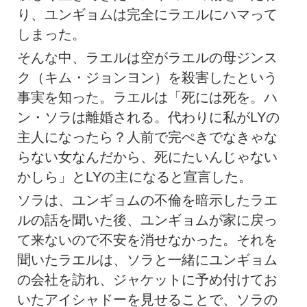
り、ユンギョムは完全にラエルにハマって
しまった。
そんな中、ラエルは空がラエルの母ジンス
ク（キム・ジョンヨン）を殺害したという
事実を知った。ラエルは「死には死を。ハ
ン・ソラは離婚される。代わりに私がLYの
主人になったら？人前で完ぺきでなきゃな
らない女なんだから、死にたいんじゃない
かしら」とLYの主になると宣言した。
ソラは、ユンギョムの不倫を暗示したラエ
ルの話を聞いた後、ユンギョムが家に戻っ
て来ないので不安を消せなかった。それを
聞いたラエルは、ソラと一緒にユンギョム
の会社を訪れ、ジャケットに予め付けてお
いたアイシャドーを見せることで、ソラの