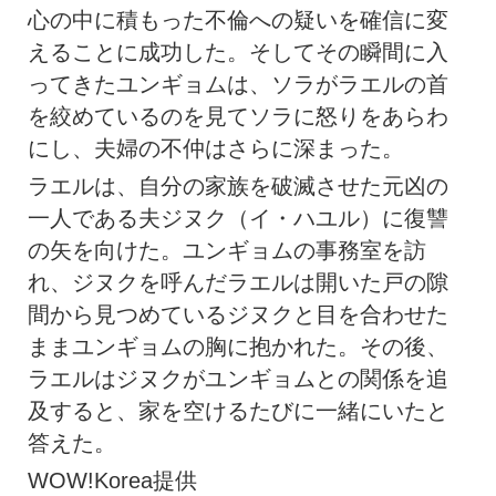
心の中に積もった不倫への疑いを確信に変
えることに成功した。そしてその瞬間に入
ってきたユンギョムは、ソラがラエルの首
を絞めているのを見てソラに怒りをあらわ
にし、夫婦の不仲はさらに深まった。
ラエルは、自分の家族を破滅させた元凶の
一人である夫ジヌク（イ・ハユル）に復讐
の矢を向けた。ユンギョムの事務室を訪
れ、ジヌクを呼んだラエルは開いた戸の隙
間から見つめているジヌクと目を合わせた
ままユンギョムの胸に抱かれた。その後、
ラエルはジヌクがユンギョムとの関係を追
及すると、家を空けるたびに一緒にいたと
答えた。
WOW!Korea提供