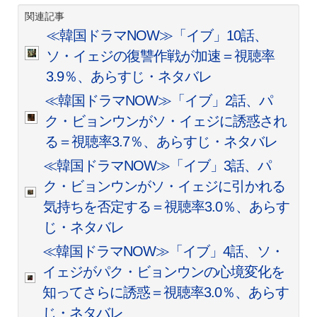
関連記事
≪韓国ドラマNOW≫「イブ」10話、
ソ・イェジの復讐作戦が加速＝視聴率
3.9％、あらすじ・ネタバレ
≪韓国ドラマNOW≫「イブ」2話、パ
ク・ビョンウンがソ・イェジに誘惑され
る＝視聴率3.7％、あらすじ・ネタバレ
≪韓国ドラマNOW≫「イブ」3話、パ
ク・ビョンウンがソ・イェジに引かれる
気持ちを否定する＝視聴率3.0％、あらす
じ・ネタバレ
≪韓国ドラマNOW≫「イブ」4話、ソ・
イェジがパク・ビョンウンの心境変化を
知ってさらに誘惑＝視聴率3.0％、あらす
じ・ネタバレ