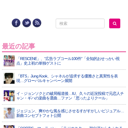
最近の記事
「RESCENE」、“広告ラブコール100件”「全知的おせっかい視
点」史上初の単独ゲストに
「BTS」Jung Kook、シャネルが追求する優雅さと真実性を表
現…グローバルキャンペーン展開
イ・ジョンソクとの破局報道後…IU、久々の近況投稿で元恋人チ
ャン・ギハの楽曲を選曲…ファン「思ったよりクール」
ジェジュン、爽やかな風を感じさせるすがすがしいビジュアル…
新曲コンセプトフォト公開