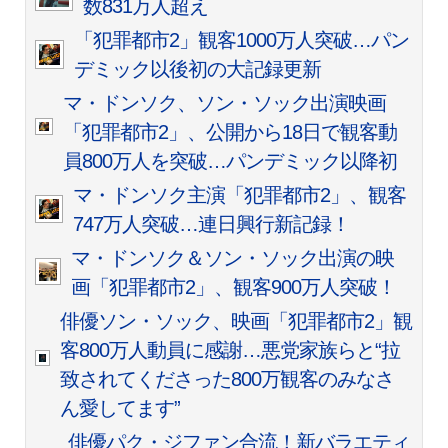
数831万人超え
「犯罪都市2」観客1000万人突破…パン
デミック以後初の大記録更新
マ・ドンソク、ソン・ソック出演映画
「犯罪都市2」、公開から18日で観客動
員800万人を突破…パンデミック以降初
マ・ドンソク主演「犯罪都市2」、観客
747万人突破…連日興行新記録！
マ・ドンソク＆ソン・ソック出演の映
画「犯罪都市2」、観客900万人突破！
俳優ソン・ソック、映画「犯罪都市2」観
客800万人動員に感謝…悪党家族らと“拉
致されてくださった800万観客のみなさ
ん愛してます”
俳優パク・ジファン合流！新バラエティ