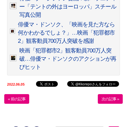
ー「テントの外はヨーロッパ」スチール
写真公開
俳優マ・ドンソク、「映画を見た方なら
何かわかるでしょ？」…映画「犯罪都市
2」観客動員700万人突破を感謝
映画「犯罪都市2」観客動員700万人突
破…俳優マ・ドンソクのアクションが再
びヒット
2022.06.05
« 前の記事
次の記事 »