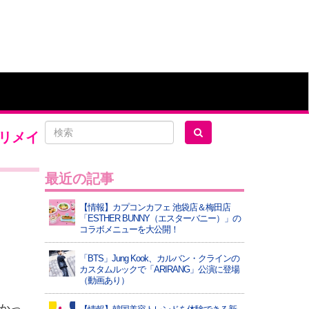
リメイ
最近の記事
【情報】カプコンカフェ 池袋店＆梅田店
「ESTHER BUNNY（エスターバニー）」の
コラボメニューを大公開！
「BTS」Jung Kook、カルバン・クラインの
カスタムルックで「ARIRANG」公演に登場
（動画あり）
かっ