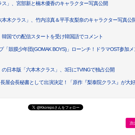
ラス」、宮部新と楠木優香のキャラクター写真公開
六本木クラス」、竹内涼真＆平手友梨奈のキャラクター写真公
」韓国での配信スタートを受け韓国語でコメント
鼓膜少年団(GOMAK BOYS)」ローンチ！ドラマOST参加
の日本版「六本木クラス」、3日にTVINGで独占公開
に長屋会長秘書として出演決定！「原作『梨泰院クラス』が大
次