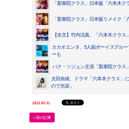
「梨泰院クラス」日本版「六本木ク
「梨泰院クラス」日本版リメイク「
【全文】竹内涼真、「六本木クラス
カカオエンタ、5人組ボーイズグループ「
ーも
パク・ソジュン主演「梨泰院クラス」
太田奈緒、ドラマ「六本木クラス」
ので光栄」
2022.05.31
« 前の記事