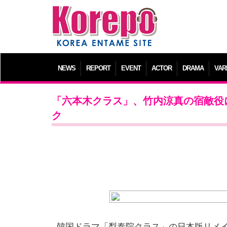
NEWS
REPORT
EVENT
ACTOR
DRAMA
VAR
「六本木クラス」、竹内涼真の宿敵役
ク
韓国ドラマ「梨泰院クラス」の日本版リメ