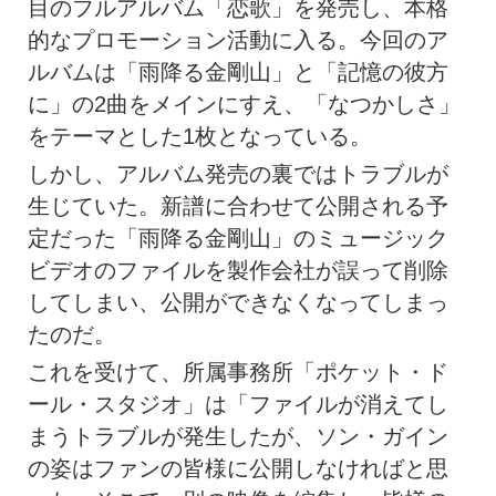
目のフルアルバム「恋歌」を発売し、本格
的なプロモーション活動に入る。今回のア
ルバムは「雨降る金剛山」と「記憶の彼方
に」の2曲をメインにすえ、「なつかしさ」
をテーマとした1枚となっている。
しかし、アルバム発売の裏ではトラブルが
生じていた。新譜に合わせて公開される予
定だった「雨降る金剛山」のミュージック
ビデオのファイルを製作会社が誤って削除
してしまい、公開ができなくなってしまっ
たのだ。
これを受けて、所属事務所「ポケット・ド
ール・スタジオ」は「ファイルが消えてし
まうトラブルが発生したが、ソン・ガイン
の姿はファンの皆様に公開しなければと思