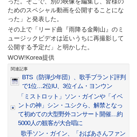
った。そこで、別の映像を編集し、皆様の
ためのスペシャル動画を公開することにな
った」と発表した。
その上で「リード曲『雨降る金剛山』のミ
ュージックビデオは近いうちに再撮影して
公開する予定だ」と明かした。
WOW!Korea提供
関連記事
BTS（防弾少年団）、歌手ブランド評判
で1位…2位IU、3位イム・ヨンウン
「ミストロット」ソン・ガインや「イベ
ントの神」シン・ユシクら、解禁となっ
て初めての大型野外コンサート開催…約
5000人の観客が大合唱に
歌手ソン・ガイン、「おばあさんファン