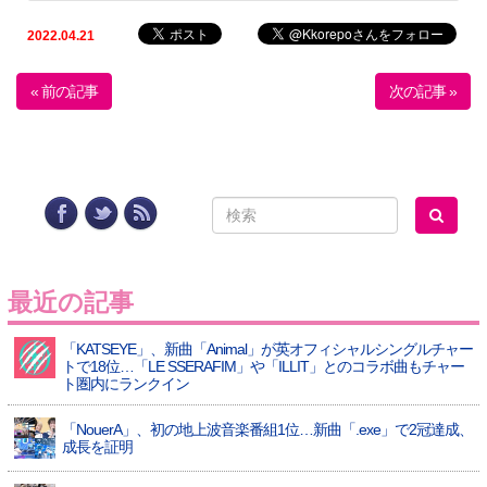
2022.04.21
« 前の記事
次の記事 »
最近の記事
「KATSEYE」、新曲「Animal」が英オフィシャルシングルチャー
トで18位…「LE SSERAFIM」や「ILLIT」とのコラボ曲もチャー
ト圏内にランクイン
「NouerA」、初の地上波音楽番組1位…新曲「.exe」で2冠達成、
成長を証明