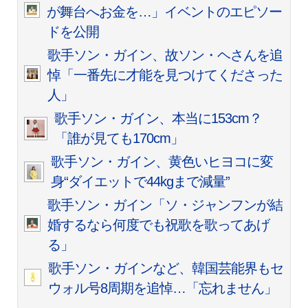
が舞台へお金を…」イベントのエピソー
ドを公開
歌手ソン・ガイン、故ソン・ヘさんを追
悼「一番先に才能を見つけてくださった
人」
歌手ソン・ガイン、本当に153cm？
「誰が見ても170cm」
歌手ソン・ガイン、黄色いヒヨコに変
身“ダイエットで44kgまで減量”
歌手ソン・ガイン「ソ・ジャンフンが結
婚するなら何度でも祝歌を歌ってあげ
る」
歌手ソン・ガインなど、韓国芸能界もセ
ウォル号8周期を追悼…「忘れません」