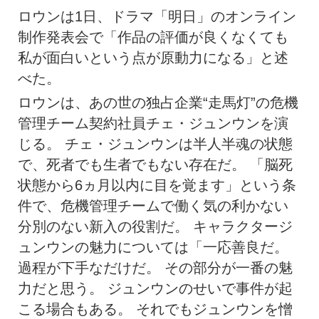
ロウンは1日、ドラマ「明日」のオンライン
制作発表会で「作品の評価が良くなくても
私が面白いという点が原動力になる」と述
べた。
ロウンは、あの世の独占企業“走馬灯”の危機
管理チーム契約社員チェ・ジュンウンを演
じる。 チェ・ジュンウンは半人半魂の状態
で、死者でも生者でもない存在だ。 「脳死
状態から6ヵ月以内に目を覚ます」という条
件で、危機管理チームで働く気の利かない
分別のない新入の役割だ。 キャラクタージ
ュンウンの魅力については「一応善良だ。
過程が下手なだけだ。 その部分が一番の魅
力だと思う。 ジュンウンのせいで事件が起
こる場合もある。 それでもジュンウンを憎