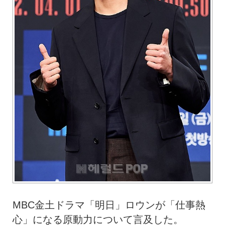
MBC金土ドラマ「明日」ロウンが「仕事熱
心」になる原動力について言及した。