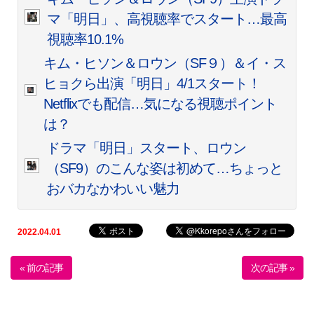
マ「明日」、高視聴率でスタート…最高
視聴率10.1%
キム・ヒソン＆ロウン（SF９）＆イ・ス
ヒョクら出演「明日」4/1スタート！
Netflixでも配信…気になる視聴ポイント
は？
ドラマ「明日」スタート、ロウン
（SF9）のこんな姿は初めて…ちょっと
おバカなかわいい魅力
2022.04.01
« 前の記事
次の記事 »