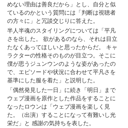
めない理由は善良だから」とし、自分と似
ているのかという質問には「判断は視聴者
の方々に」と冗談交じりに答えた。
半人半魂のスタイリングについては「平凡
さを出した。 欲があるのなら、それは目立
たなくあってほしいと思ったからだ。 キャ
ラクターの性格そのものが目立つ。そこに
僕が思うジュンウンのような姿があったの
で、エピソードや状況に合わせて平凡さを
基準にした服を着た」と説明した。
「偶然発見した一日」に続き「明日」まで
ウェブ漫画を原作とした作品をすることに
なったロウンは「ウェブ漫画を楽しく見
た。（出演）することになって有難いし光
栄だ」と 感謝の気持ちを表した。