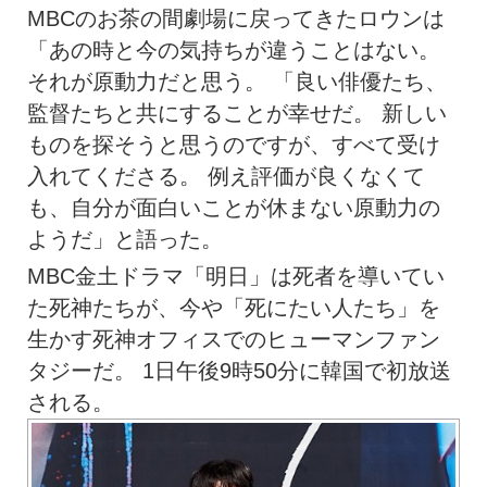
MBCのお茶の間劇場に戻ってきたロウンは
「あの時と今の気持ちが違うことはない。
それが原動力だと思う。 「良い俳優たち、
監督たちと共にすることが幸せだ。 新しい
ものを探そうと思うのですが、すべて受け
入れてくださる。 例え評価が良くなくて
も、自分が面白いことが休まない原動力の
ようだ」と語った。
MBC金土ドラマ「明日」は死者を導いてい
た死神たちが、今や「死にたい人たち」を
生かす死神オフィスでのヒューマンファン
タジーだ。 1日午後9時50分に韓国で初放送
される。