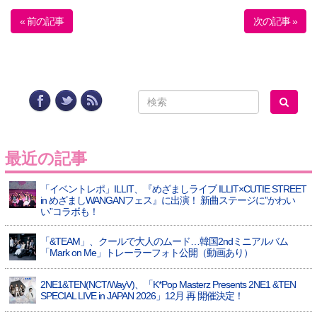
« 前の記事
次の記事 »
最近の記事
「イベントレポ」ILLIT、『めざましライブ ILLIT×CUTIE STREET
in めざましWANGANフェス』に出演！ 新曲ステージに”かわい
い”コラボも！
「&TEAM」、クールで大人のムード…韓国2ndミニアルバム
「Mark on Me」トレーラーフォト公開（動画あり）
2NE1&TEN(NCT/WayV)、「K*Pop Masterz Presents 2NE1 &TEN
SPECIAL LIVE in JAPAN 2026」12月 再 開催決定！