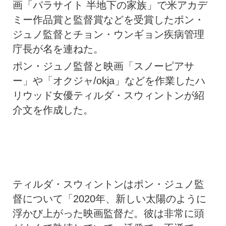
画「パラサイト 半地下の家族」で米アカデ
ミー作品賞と監督賞などを受賞したポン・
ジュノ監督とチョン・ウンギョン疾病管理
庁長が名を連ねた。
ポン・ジュノ監督と映画「スノーピアサ
ー」や「オクジャ/okja」などを作業したハ
リウッド女優ティルダ・スウィントンが紹
介文を作成した。
ティルダ・スウィントンはポン・ジュノ監
督について「2020年、新しい太陽のように
浮かび上がった映画監督だ。彼は非常に頭