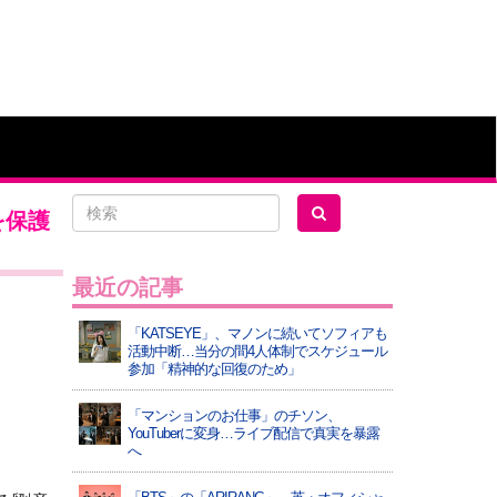
を保護
最近の記事
「KATSEYE」、マノンに続いてソフィアも
活動中断…当分の間4人体制でスケジュール
参加「精神的な回復のため」
「マンションのお仕事」のチソン、
YouTuberに変身…ライブ配信で真実を暴露
へ