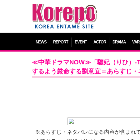
NEWS
REPORT
EVENT
ACTOR
DRAMA
VAR
≪中華ドラマNOW≫「驪妃（りひ）-The
するよう厳命する劉意宜＝あらすじ・
※あらすじ・ネタバレになる内容が含まれ