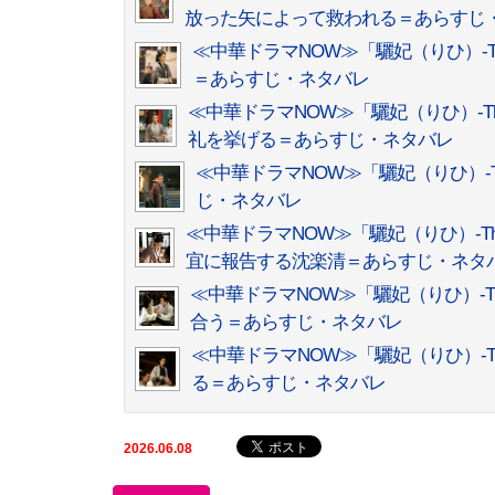
放った矢によって救われる＝あらすじ
≪中華ドラマNOW≫「驪妃（りひ）-The
＝あらすじ・ネタバレ
≪中華ドラマNOW≫「驪妃（りひ）-The
礼を挙げる＝あらすじ・ネタバレ
≪中華ドラマNOW≫「驪妃（りひ）-The
じ・ネタバレ
≪中華ドラマNOW≫「驪妃（りひ）-The 
宜に報告する沈楽清＝あらすじ・ネタ
≪中華ドラマNOW≫「驪妃（りひ）-The
合う＝あらすじ・ネタバレ
≪中華ドラマNOW≫「驪妃（りひ）-The
る＝あらすじ・ネタバレ
2026.06.08