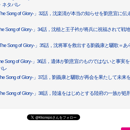
・ネタバレ
 Song of Glory-」32話，沈楽清が本当の知らせを劉意宜に伝
 Song of Glory-」34話，沈植と王子衿が将兵に祝福されて戦
 Song of Glory-」35話，沈将軍を救出する劉義康と驪歌＝あ
Song of Glory-」36話，遺体が劉意宜のものではないと事実
バレ
 Song of Glory-」37話，劉義康と驪歌が再会を果たして未来
 Song of Glory-」38話，陸遠をはじめとする陸府の一族が処