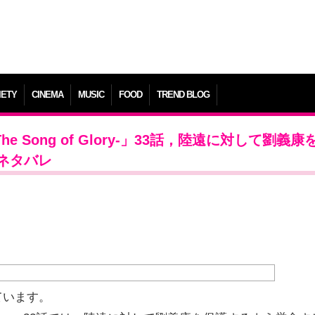
IETY
CINEMA
MUSIC
FOOD
TREND BLOG
 Song of Glory-」33話，陸遠に対して劉義康
ネタバレ
ています。