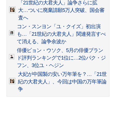
「21世紀の大君夫人」論争さらに拡
大…ついに廃棄請願5万人突破、国会審
査へ
コン・スンヨン「ユ・クイズ」初出演
も…「21世紀の大君夫人」関連発言すべ
て消える、論争余波か
俳優ビョン・ウソク、5月の俳優ブラン
ド評判ランキングで1位に…2位パク・ジ
フン、3位ユ・ヘジン
大妃が中国製の安い万年筆を？…「21世
紀の大君夫人」、今回は中国の万年筆論
争