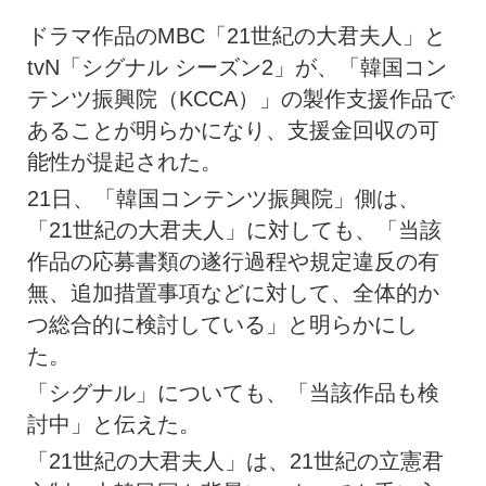
ドラマ作品のMBC「21世紀の大君夫人」と
tvN「シグナル シーズン2」が、「韓国コン
テンツ振興院（KCCA）」の製作支援作品で
あることが明らかになり、支援金回収の可
能性が提起された。
21日、「韓国コンテンツ振興院」側は、
「21世紀の大君夫人」に対しても、「当該
作品の応募書類の遂行過程や規定違反の有
無、追加措置事項などに対して、全体的か
つ総合的に検討している」と明らかにし
た。
「シグナル」についても、「当該作品も検
討中」と伝えた。
「21世紀の大君夫人」は、21世紀の立憲君