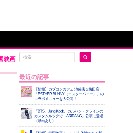
国映画
最近の記事
【情報】カプコンカフェ 池袋店＆梅田店
「ESTHER BUNNY（エスターバニー）」の
コラボメニューを大公開！
「BTS」Jung Kook、カルバン・クラインの
カスタムルックで「ARIRANG」公演に登場
（動画あり）