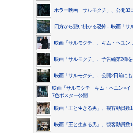
ホラー映画「サルモクチ」、公開33
四方から襲い掛かる恐怖…映画「サル
映画「サルモクチ」、キム・ヘユン…
映画「サルモクチ」、予告編第2弾を
映画「サルモクチ」、公開2日前にも
映画「サルモクチ」キム・ヘユン×イ
7色ポスター公開
映画「王と生きる男」、観客動員数16
映画『王と生きる男』、観客動員数1