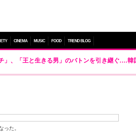
IETY
CINEMA
MUSIC
FOOD
TREND BLOG
チ」、「王と生きる男」のバトンを引き継ぐ.…韓
なった。