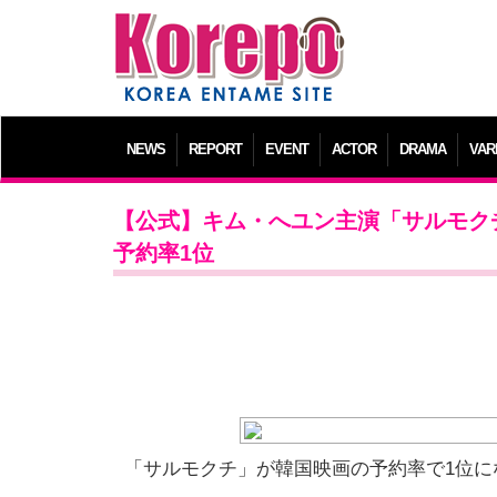
NEWS
REPORT
EVENT
ACTOR
DRAMA
VAR
【公式】キム・へユン主演「サルモク
予約率1位
「サルモクチ」が韓国映画の予約率で1位に