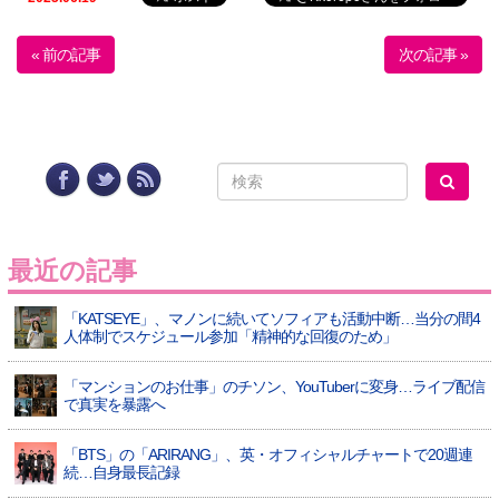
« 前の記事
次の記事 »
最近の記事
「KATSEYE」、マノンに続いてソフィアも活動中断…当分の間4
人体制でスケジュール参加「精神的な回復のため」
「マンションのお仕事」のチソン、YouTuberに変身…ライブ配信
で真実を暴露へ
「BTS」の「ARIRANG」、英・オフィシャルチャートで20週連
続…自身最長記録