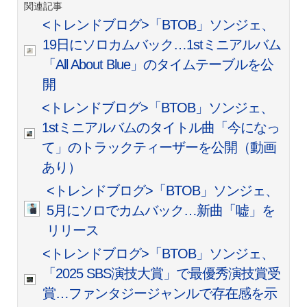
関連記事
<トレンドブログ>「BTOB」ソンジェ、
19日にソロカムバック…1stミニアルバム
「All About Blue」のタイムテーブルを公
開
<トレンドブログ>「BTOB」ソンジェ、
1stミニアルバムのタイトル曲「今になっ
て」のトラックティーザーを公開（動画
あり）
<トレンドブログ>「BTOB」ソンジェ、
5月にソロでカムバック…新曲「嘘」を
リリース
<トレンドブログ>「BTOB」ソンジェ、
「2025 SBS演技大賞」で最優秀演技賞受
賞…ファンタジージャンルで存在感を示