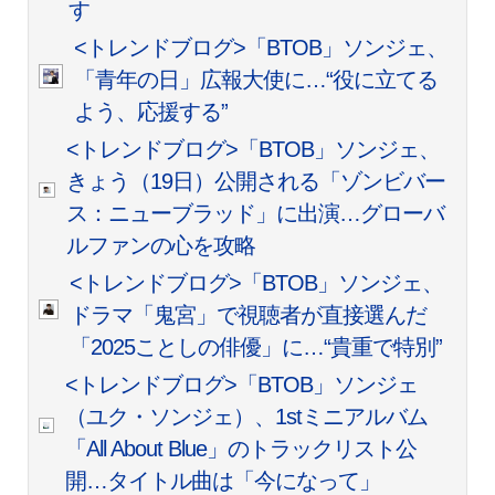
す
<トレンドブログ>「BTOB」ソンジェ、
「青年の日」広報大使に…“役に立てる
よう、応援する”
<トレンドブログ>「BTOB」ソンジェ、
きょう（19日）公開される「ゾンビバー
ス：ニューブラッド」に出演…グローバ
ルファンの心を攻略
<トレンドブログ>「BTOB」ソンジェ、
ドラマ「鬼宮」で視聴者が直接選んだ
「2025ことしの俳優」に…“貴重で特別”
<トレンドブログ>「BTOB」ソンジェ
（ユク・ソンジェ）、1stミニアルバム
「All About Blue」のトラックリスト公
開…タイトル曲は「今になって」