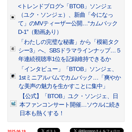
<トレンドブログ>「BTOB」ソンジェ
（ユク・ソンジェ）、新曲「今になっ
て」のMVティーザー公開…“カムバック
D-1”（動画あり）
「わたしの完璧な秘書」から「模範タク
シー3」へ、SBSドラマラインナップ…５
年連続視聴率1位を記録維持できるか
「インタビュー」「BTOB」ソンジェ、
1stミニアルバムでカムバック…「爽やか
な美声の魅力を生かすことに集中」
【公式】「BTOB」ユク・ソンジェ、日
本ファンコンサート開催…ソウルに続き
日本も熱くする！
2025.06.19