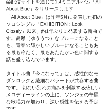
楽配信サイトを通じて1stミニアルバム「All
About Blue」をリリースします。
「All About Blue」は昨年5月に発表した初の
ソロシングル「EXHIBITION : Look
Closely」以来、約1年ぶりに発表する新曲で
す。憂鬱（ゆううつ）なブルーになること
も、青春の輝かしいブルーになることもあ
る最も冷たく、最もあたたかい色に関する
話を盛り込んでいます。
タイトル曲「今になって」は、感性的なモ
ダンロックと繊細なバラードが共存する曲
です。 切ない別れの痛みを刺激する悲しい
メロディーラインの上に、ソンジェの華麗
な歌唱力が加わり、深い感性を伝える予定
です。