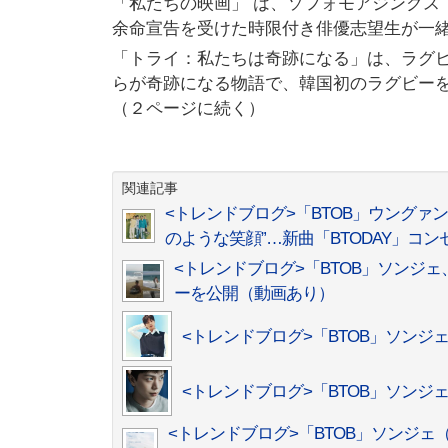
「私たちの映画」 は、ソフォモアジンクス（so
余命宣告を受けた時限付き俳優志望生が一
「トライ：私たちは奇跡になる」は、ラグ
らが奇跡になる物語で、韓国初のラグビー
（２ページに続く）
関連記事
<トレンドブログ>「BTOB」ウング
のような笑顔”…新曲「BTODAY」コ
<トレンドブログ>「BTOB」ソンジ
ーを公開（動画あり）
<トレンドブログ>「BTOB」ソン
<トレンドブログ>「BTOB」ソンジェ、本
<トレンドブログ>「BTOB」ソンジェ（ユク