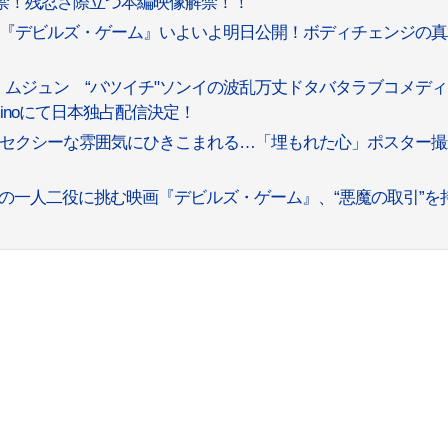
厳禁！残忍さ際立つ本編映像解禁！！
『デビルズ・ゲーム』いよいよ明日公開！ボディチェンジの真
・ムジュン “バツイチ"ソンイの波乱万丈ドタバタラブコメデ
inoにて日本独占配信決定！
ルでセクシーな雰囲気にひきこまれる…「埋もれた心」ポスター
の一人二役に挑む映画『デビルズ・ゲーム』、“悪魔の取引”を