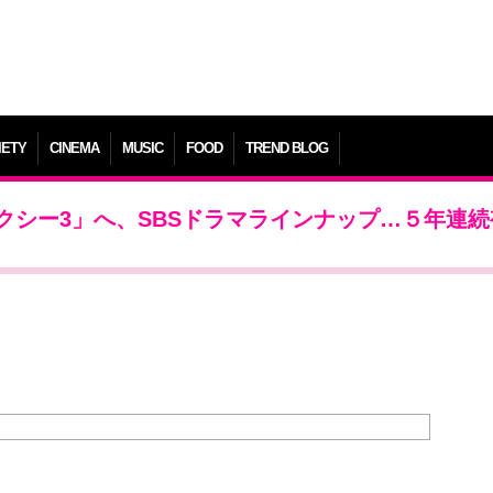
IETY
CINEMA
MUSIC
FOOD
TREND BLOG
クシー3」へ、SBSドラマラインナップ…５年連続