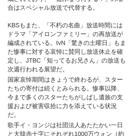
合はスペシャル放送で代替する。
KBSもまた、「不朽の名曲」放送時間には
ドラマ「アイロンファミリー」の再放送が
編成されている。tvN「驚きの土曜日」もま
た惨事に対する哀悼に賛同し放送休止を確
定し、JTBC「知ってるお兄さん」の放送も
次週行われる展望だ。
国家哀悼期間はきょうで終わるが、スター
たちの寄付は続くとみられる。惨事以降、
今まで多くのスターたちがしばし遺族の支
援および被害収拾に力を添えている状況
だ。
歌手イ・ヨンジは社団法人あたたかい一日
と大韓赤十字にそれぞれ1000万ウォン（約