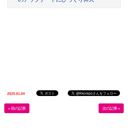
2025.01.04
« 前の記事
次の記事 »