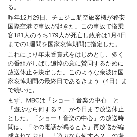
る。
昨年12月29日、チェジュ航空旅客機が務安
国際空港で事故が起きた。この事故で搭乗
客181人のうち179人が死亡し政府は1月4日
までの1週間を国家哀悼期間に指定した。
これにより年末受賞式をはじめとし、多く
の番組がしばし追悼の意に賛同するために
放送休止を決定した。このような余波は国
家哀悼期間の最終日であるきょう（4日）ま
で続いた。
まず、MBCは「ショー！音楽の中心」と
「遊ぶなら何する？」が今日まで放送休止
とした。「ショー！音楽の中心」の放送時
間は、「その電話が鳴るとき」再放送が編
成されており、「遊ぶなら何する？」の場