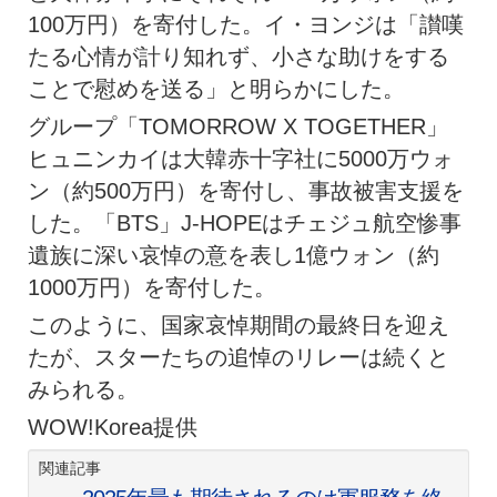
100万円）を寄付した。イ・ヨンジは「讃嘆
たる心情が計り知れず、小さな助けをする
ことで慰めを送る」と明らかにした。
グループ「TOMORROW X TOGETHER」
ヒュニンカイは大韓赤十字社に5000万ウォ
ン（約500万円）を寄付し、事故被害支援を
した。「BTS」J-HOPEはチェジュ航空惨事
遺族に深い哀悼の意を表し1億ウォン（約
1000万円）を寄付した。
このように、国家哀悼期間の最終日を迎え
たが、スターたちの追悼のリレーは続くと
みられる。
WOW!Korea提供
関連記事