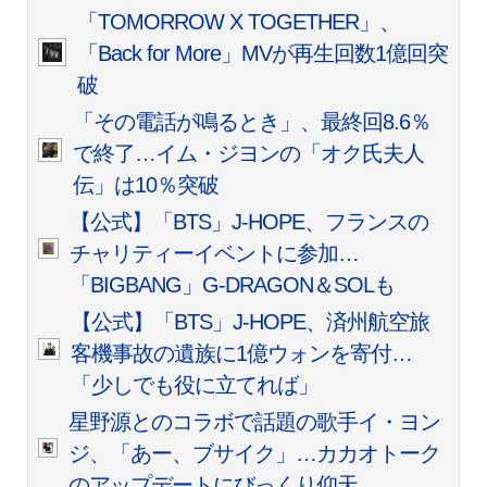
「TOMORROW X TOGETHER」、
「Back for More」MVが再生回数1億回突
破
「その電話が鳴るとき」、最終回8.6％
で終了…イム・ジヨンの「オク氏夫人
伝」は10％突破
【公式】「BTS」J-HOPE、フランスの
チャリティーイベントに参加…
「BIGBANG」G-DRAGON＆SOLも
【公式】「BTS」J-HOPE、済州航空旅
客機事故の遺族に1億ウォンを寄付…
「少しでも役に立てれば」
星野源とのコラボで話題の歌手イ・ヨン
ジ、「あー、ブサイク」…カカオトーク
のアップデートにびっくり仰天