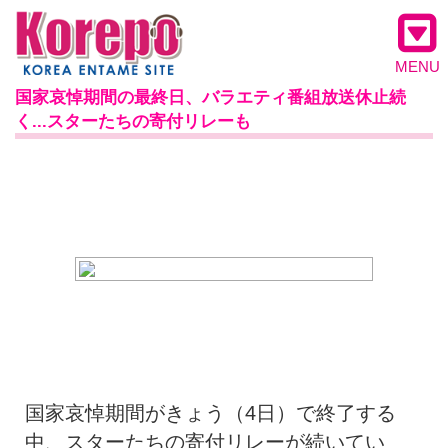
MENU
国家哀悼期間の最終日、バラエティ番組放送休止続
く...スターたちの寄付リレーも
国家哀悼期間がきょう（4日）で終了する
中、スターたちの寄付リレーが続いてい