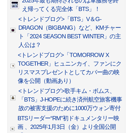
2025年最も期待されるのは軍服務を終
え帰ってくる完全体「BTS」！
<トレンドブログ>「BTS」V＆G-
DRAGON（BIGBANG）など、KMチャー
ト「2024 SEASON BEST WINTER」の主
人公は？
<トレンドブログ>「TOMORROW X
TOGETHER」ヒュニンカイ、ファンにク
リスマスプレゼントとしてカバー曲の映
像を公開（動画あり）
<トレンドブログ>歌手キム・ボムス、
「BTS」J-HOPEに続き済州航空旅客機事
故の被害支援のために1000万ウォン寄付
BTSリーダー“RM”初ドキュメンタリー映
画 、2025年1月3日（金）より全国公開