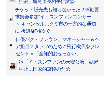
強要」亀尾市長相手に訴訟
チケット販売先も知らなかった？弾劾要
求集会参加“イ・スンファンコンサー
ト”キャンセル…クミ市の一方的な通知
に“後遺症”相次ぐ
俳優パク・ソンウン、マネージャー＆ヘ
ア担当スタッフのために飛行機代をプレ
ゼント＝「全知的おせっかい」
歌手イ・スンファンの天安公演、結局
中止…国家的哀悼のため