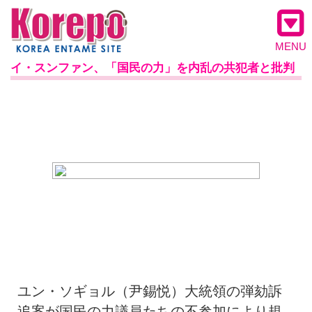
MENU
イ・スンファン、「国民の力」を内乱の共犯者と批判
ユン・ソギョル（尹錫悦）大統領の弾劾訴
追案が国民の力議員たちの不参加により規