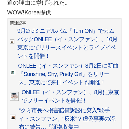
追の理由に挙げられた。
WOW!Korea提供
関連記事
9月2ndミニアルバム「Turn ON」でカム
バックONLEE（イ・スンファン）、10月
東京にてリリースイベントとライブイベ
ントを開催！
ONLEE（イ・スンファン）8月2日に新曲
「Sunshine, Shy, Pretty Girl」をリリー
ス。東京にて来日イベントも開催！
ONLEE（イ・スンファン）、8月に東京
でフリーイベントを開催！
“クミ市長へ損害賠償訴訟に突入”歌手
イ・スンファン、“反米”？虚偽事実の流
布に警告…「証拠収集中」