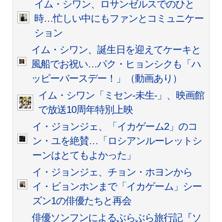
イム・シワン、ロサンゼルスでのひと
時…忙しい中にもファンとコミュニケー
ション
イム・シワン、誕生日を迎えてケーキと
風船でお祝い…パク・ヒョンシクも「ハ
ッピーバースデー！」（動画あり）
イム・シワン「ミセン-未生-」、映画館
で放送10周年特別上映
イ・ジョンジェ、「イカゲーム2」のコ
ン・ユを絶賛…「ロシアンルーレットシ
ーンはとてもよかった」
イ・ジョンジェ、チョン・ホヨンから
イ・ビョンホンまで「イカゲーム」シー
ズン1の俳優たちと再会
俳優ソンフンによるぶらぶら旅行記『ソ