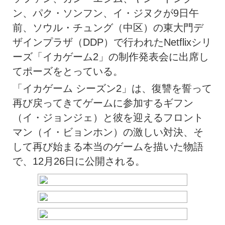
ン、パク・ソンフン、イ・ジヌクが9日午
前、ソウル・チュング（中区）の東大門デ
ザインプラザ（DDP）で行われたNetflixシリ
ーズ「イカゲーム2」の制作発表会に出席し
てポーズをとっている。
「イカゲーム シーズン2」は、復讐を誓って
再び戻ってきてゲームに参加するギフン
（イ・ジョンジェ）と彼を迎えるフロント
マン（イ・ビョンホン）の激しい対決、そ
して再び始まる本当のゲームを描いた物語
で、12月26日に公開される。