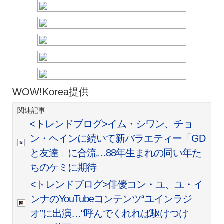
WOW!Korea提供
関連記事
<トレンドブログ>イム・シワン、チョ
ン・ヘインに続いて新バラエティー「GD
と友達」に合流…88年生まれの同い年た
ちのケミに期待
<トレンドブログ>俳優コン・ユ、ユ・イ
ンナのYouTubeコンテンツ“ユインラジ
オ”に出演…“呼んでくれれば駆けつけ