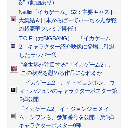
る”（動画あり）
Netflix「イカゲーム」S2：主要キャスト
大集結＆日本からぱーてぃーちゃん参戦
の超豪華プレミア開催！
T.O.P（元BIGBANG）、「イカゲーム
2」キャラクター紹介映像に登場…引退
したラッパー役
”全世界が注目する”「イカゲーム2」、
この状況を慰める作品になれるか
「イカゲーム2」、イ・ビョンホン、ウ
ィ・ハジュンのキャラクターポスター第
2弾公開
「イカゲーム2」イ・ジョンジェ X イ
ム・シワンら、参加番号を公開…第1弾
キャラクターポスター9種