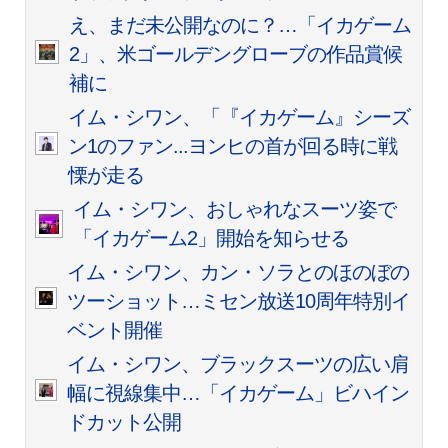
え、まだ未公開なのに？…「イカゲーム
2」、米ゴールデングローブの作品賞候
補に
イム・シワン、「『イカゲーム』シーズ
ン1のファン...ヨンヒの首が回る時に戦
慄が走る
イム・シワン、おしゃれなスーツ姿で
「イカゲーム2」開始を知らせる
イム・シワン、カン・ソラとのほのぼの
ツーショット…ミセン放送10周年特別イ
ベント開催
イム・シワン、ブラックスーツの広い肩
幅に視線集中…「イカゲーム」ビハイン
ドカット公開