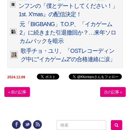
ンフンの「僕とデートしてください！」
1st. X’mas』の配信決定！
元「BIGBANG」T.O.P、「イカゲーム
2」に続きまた引退撤回か？…来年ソロ
カムバックを暗示
歌手チョ・ユリ、「OSTレコーディン
グ中に”イカゲーム2”の合格連絡に涙」
2024.12.09
« 前の記事
次の記事 »