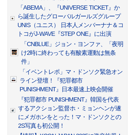
「ABEMA」、『UNIVERSE TICKET』か
ら誕生したグローバルガールズグループ
UNIS（ユニス） 日本人メンバーナナ＆コ
トコがJ-WAVE『STEP ONE』に出演
「CNBLUE」ジョン・ヨンファ、「夜明
け2時に終わっても有酸素運動は無条
件」
「イベントレポ」マ・ドンソク緊急オン
ライン登壇！『犯罪都市
PUNISHMENT』日本最速上映会開催
『犯罪都市 PUNISHMENT』韓国を代表
するアクション監督ホ・ミョンヘンが遂
にメガホンをとった！マ・ドンソクとの
2S写真も初公開！