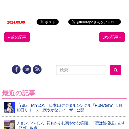
2024.09.09
« 前の記事
次の記事 »
最近の記事
「i-dle」 MIYEON、日本1stデジタルシングル「RUN AWAY」8月
10日リリース…爽やかなティーザー公開
チョン・ヘイン、花もかすむ爽やかな笑顔…「恋は飴模様」あす
（7日）放送