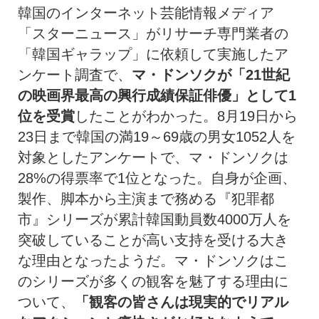
韓国のインターネット芸能情報メディア
「スターニュース」がリサーチ専門業者の
「韓国ギャラップ」に依頼して実施したア
ンケート調査で、
マ・ドンソクが「21世紀
の映画界最高の興行成績保証俳優」として1
位を受賞
したことがわかった。8月19日から
23日まで韓国の満19～69歳の男女1052人を
対象としたアンケートで、マ・ドンソクは
28%の得票率で1位となった。自身が企画、
製作、脚本から主演まで務める『犯罪都
市』シリーズが累計韓国動員数4000万人を
突破していることが高い支持を受ける大き
な理由となったようだ。マ・ドンソクはこ
のシリーズが多くの観客を魅了する理由に
ついて、
「観客の皆さんは現実的でリアル