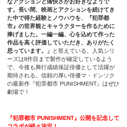
なアクションと痛快さがお好きなようで
す。長い間、映画とアクションを続けてき
た中で得た経験とノウハウを、『犯罪都
市』の世界観とキャラクターを作るために
捧げました。一編一編、心を込めて作った
作品を高く評価していただき、ありがたく
思っています。」
と答えている。人気シリ
ーズは8作目まで製作が確定しているよう
で、今後も興行成績保証俳優として活躍が
期待される。信頼の厚い俳優マ・ドンソク
の最新作『犯罪都市 PUNISHMENT』はぜひ
劇場で！
『犯罪都市 PUNISHMENT』公開を記念して
コラボが続々決定！