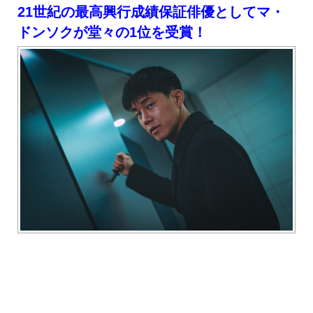
21
世紀の最高興行成績保証俳優としてマ・
ドンソクが堂々の1位を受賞！