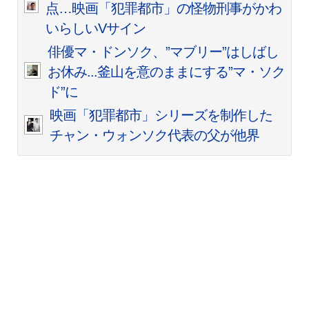
点…映画「犯罪都市」の怪物刑事がかわ
いらしいVサイン
俳優マ・ドンソク、”マブリー”はしばし
お休み...釜山を意のままにする”マ・ソク
ド”に
映画「犯罪都市」シリーズを制作した
チャン・ウォンソク代表の父が他界