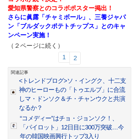
愛知県警察とのコラボポスター掲出！
さらに眞露「チャミボール」、三養ジャパ
ン「ブルダックポテトチップス」とのキャ
ンペーン実施！
（２ページに続く）
1
2
関連記事
<トレンドブログ>ソ・イングク、十二支
神のヒーローもの「トゥエルブ」に合流
しマ・ドンソク＆チ・チャンウクと共演
なるか？
“コメディー”はチョ・ジョンソク！、
「パイロット」12日目に300万突破…今
年の韓国映画興行トップ3入り