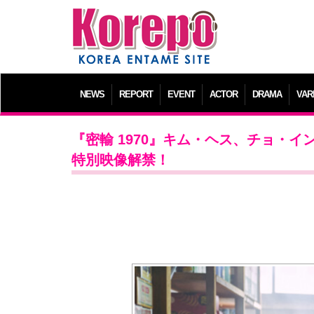
NEWS
REPORT
EVENT
ACTOR
DRAMA
VAR
『密輸 1970』キム・ヘス、チョ・
特別映像解禁！