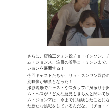
さらに、密輸王クォン役チョ・インソン、
ム・ジョンス、注目の若手コ・ミンシまで
ションを展開する！
今回キャストたちが、リュ・スンワン監督
別映像が解禁となった！
撮影現場でキャストやスタッフに身振り手
ム・ヘスが「どんな意見もきちんと聞いて
ム・ジョンアは「今までに経験したことに
た新たな挑戦をしているんだな」（チョ・