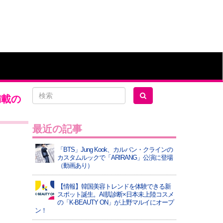
満載の
最近の記事
「BTS」Jung Kook、カルバン・クラインの
カスタムルックで「ARIRANG」公演に登場
（動画あり）
【情報】韓国美容トレンドを体験できる新
スポット誕生。AI肌診断×日本未上陸コスメ
の「K-BEAUTY ON」が上野マルイにオープ
ン！