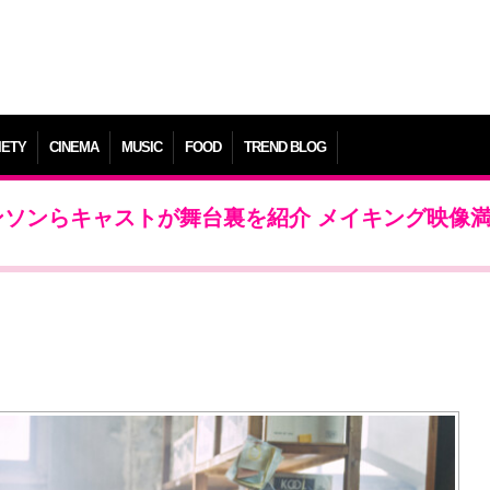
IETY
CINEMA
MUSIC
FOOD
TREND BLOG
インソンらキャストが舞台裏を紹介 メイキング映像