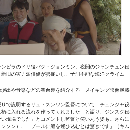
チンピラのドリ役パク・ジョンミン、税関のジャンチュン役
、新旧の実力派俳優が勢揃いし、予測不能な海洋クライム・
の演出や音楽などの舞台裏を紹介する、メイキング映像満載
振りで説明するリュ・スンワン監督について、チュンジャ役
役柄に入れる流れを作ってくれました」と語り、ジンスク役
ない現場でした」とコメントし監督と笑いあう姿も。さらに
インソン）、「プールに船を運び込むとは驚きです」（キム