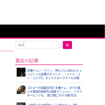
最近の記事
俳優チョン・ウソン、9年ぶりに訪れたヒョ
ンビンへの反撃のチャンス…「メイド・イ
ン・コリア2」キャラクタースチール公開
【スターの高級住宅】女優ナム・ボラが暮
らす最高約8億円の高級マンション…ハウス
キーピングも、漢江望む“ホテル級”生活