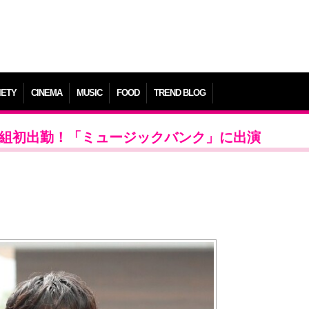
IETY
CINEMA
MUSIC
FOOD
TREND BLOG
番組初出勤！「ミュージックバンク」に出演