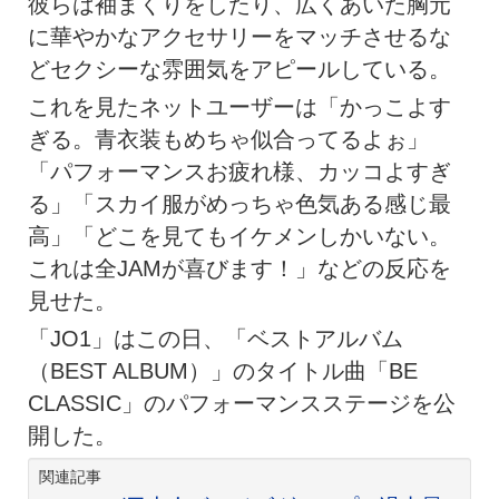
彼らは袖まくりをしたり、広くあいた胸元
に華やかなアクセサリーをマッチさせるな
どセクシーな雰囲気をアピールしている。
これを見たネットユーザーは「かっこよす
ぎる。青衣装もめちゃ似合ってるよぉ」
「パフォーマンスお疲れ様、カッコよすぎ
る」「スカイ服がめっちゃ色気ある感じ最
高」「どこを見てもイケメンしかいない。️
これは全JAMが喜びます！」などの反応を
見せた。
「JO1」はこの日、「ベストアルバム
（BEST ALBUM）」のタイトル曲「BE
CLASSIC」のパフォーマンスステージを公
開した。
関連記事