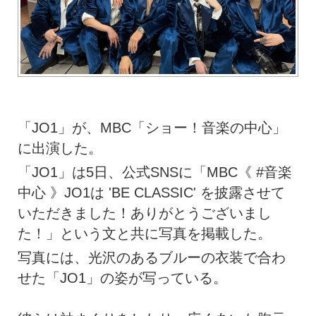
「JO1」が、MBC「ショー！音楽の中心」
に出演した。
「JO1」は5日、公式SNSに「MBC《 #音楽
中心 》JO1は 'BE CLASSIC' を披露させて
いただきました！ありがとうございまし
た！」という文と共に写真を掲載した。
写真には、光沢のあるブルーの衣装で合わ
せた「JO1」の姿が写っている。