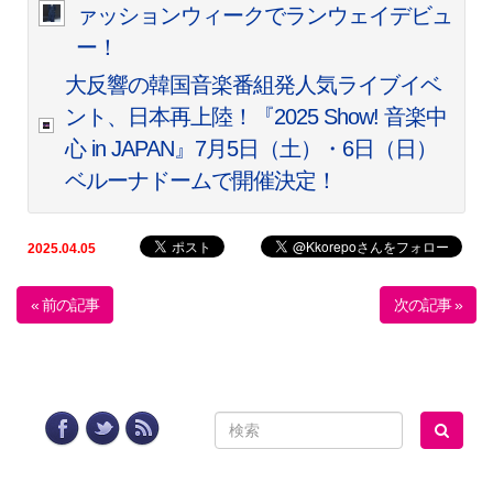
ァッションウィークでランウェイデビュ
ー！
大反響の韓国音楽番組発⼈気ライブイベ
ント、日本再上陸！『2025 Show! 音楽中
心 in JAPAN』7⽉5⽇（土）・6⽇（日）
ベルーナドームで開催決定！
2025.04.05
« 前の記事
次の記事 »