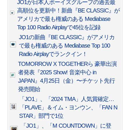
JO1が日本人ボーイズグループの過去最
高順位を更新中！新曲『BE CLASSIC』が
アメリカで最も権威のある Mediabase
Top 100 Radio Airplayで45位を記録
JO1の新曲『BE CLASSIC』がアメリカ
で最も権威のある Mediabase Top 100
Radio Airplayでランクイン！
TOMORROW X TOGETHERら 豪華出演
者発表『2025 Show! 音楽中心 in
JAPAN』4月25日（金）〜チケット先行
発売開始
「JO1」、「2024 TMA」人気賞確定…
「PLAVE」＆イム・ヨンウン、「FAN N
STAR」部門で1位
「JO1」、「M COUNTDOWN」に登