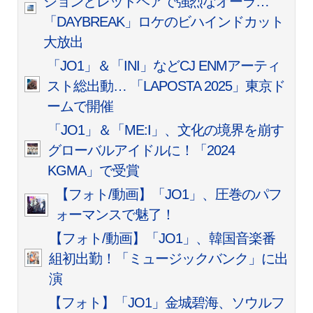
ションとレッドヘアで強烈なオーラ…
「DAYBREAK」ロケのビハインドカット
大放出
「JO1」＆「INI」などCJ ENMアーティ
スト総出動… 「LAPOSTA 2025」東京ド
ームで開催
「JO1」＆「ME:I」、文化の境界を崩す
グローバルアイドルに！「2024
KGMA」で受賞
【フォト/動画】
「JO1」、圧巻のパフ
ォーマンスで魅了！
【フォト/動画】「JO1」、韓国音楽番
組初出勤！「ミュージックバンク」に出
演
【フォト】「JO1」金城碧海、ソウルフ