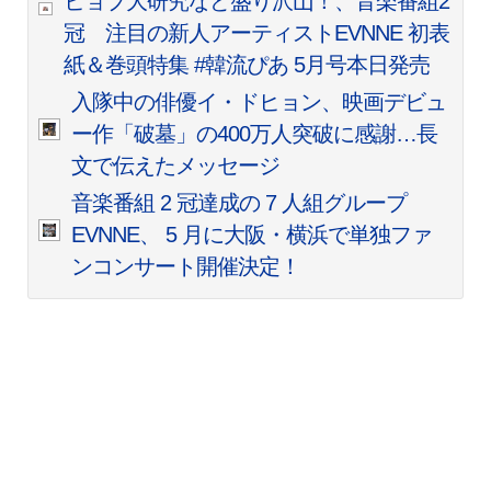
ヒョプ大研究など盛り沢山！、音楽番組2
冠 注目の新人アーティストEVNNE 初表
紙＆巻頭特集 #韓流ぴあ 5月号本日発売
入隊中の俳優イ・ドヒョン、映画デビュ
ー作「破墓」の400万人突破に感謝…長
文で伝えたメッセージ
音楽番組 2 冠達成の 7 人組グループ
EVNNE、 5 月に大阪・横浜で単独ファ
ンコンサート開催決定！