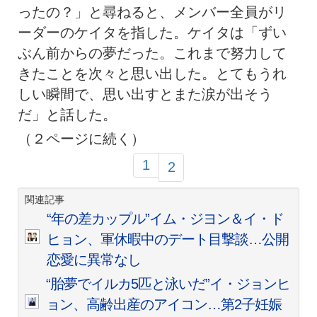
ったの？」と尋ねると、メンバー全員がリ
ーダーのケイタを指した。ケイタは「ずい
ぶん前からの夢だった。これまで努力して
きたことを次々と思い出した。とてもうれ
しい瞬間で、思い出すとまた涙が出そう
だ」と話した。
（２ページに続く）
1
2
関連記事
“年の差カップル”イム・ジヨン＆イ・ド
ヒョン、軍休暇中のデート目撃談…公開
恋愛に異常なし
“胎夢でイルカ5匹と泳いだ”イ・ジョンヒ
ョン、高齢出産のアイコン…第2子妊娠