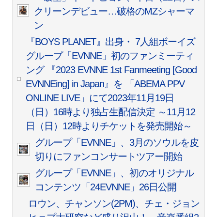
クリーンデビュー…破格のMZシャーマ
ン
『BOYS PLANET』出身・ 7人組ボーイズ
グループ「EVNNE」初のファンミーティ
ング 『2023 EVNNE 1st Fanmeeting [Good
EVNNEing] in Japan』を 「ABEMA PPV
ONLINE LIVE」にて2023年11月19日
（日）16時より独占生配信決定 ～11月12
日（日）12時よりチケットを発売開始～
グループ「EVNNE」、3月のソウルを皮
切りにファンコンサートツアー開始
グループ「EVNNE」、初のオリジナル
コンテンツ「24EVNNE」26日公開
ロウン、チャンソン(2PM)、チェ・ジョン