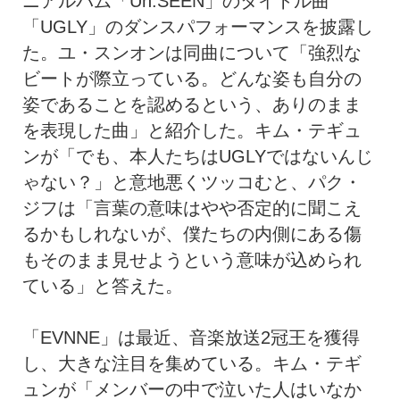
ニアルバム「Un:SEEN」のタイトル曲
「UGLY」のダンスパフォーマンスを披露し
た。ユ・スンオンは同曲について「強烈な
ビートが際立っている。どんな姿も自分の
姿であることを認めるという、ありのまま
を表現した曲」と紹介した。キム・テギュ
ンが「でも、本人たちはUGLYではないんじ
ゃない？」と意地悪くツッコむと、パク・
ジフは「言葉の意味はやや否定的に聞こえ
るかもしれないが、僕たちの内側にある傷
もそのまま見せようという意味が込められ
ている」と答えた。
「EVNNE」は最近、音楽放送2冠王を獲得
し、大きな注目を集めている。キム・テギ
ュンが「メンバーの中で泣いた人はいなか