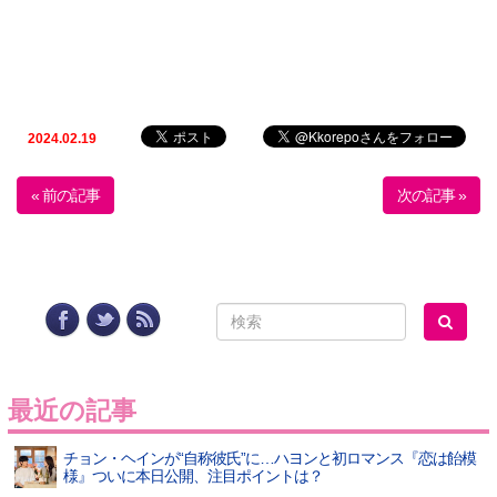
2024.02.19
« 前の記事
次の記事 »
最近の記事
チョン・ヘインが“自称彼氏”に…ハヨンと初ロマンス『恋は飴模
様』ついに本日公開、注目ポイントは？