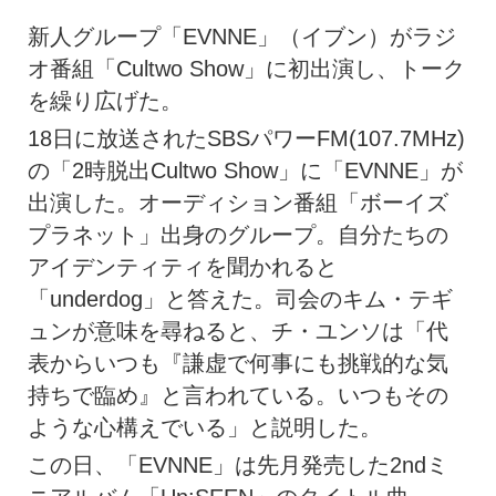
新人グループ「EVNNE」（イブン）がラジ
オ番組「Cultwo Show」に初出演し、トーク
を繰り広げた。
18日に放送されたSBSパワーFM(107.7MHz)
の「2時脱出Cultwo Show」に「EVNNE」が
出演した。オーディション番組「ボーイズ
プラネット」出身のグループ。自分たちの
アイデンティティを聞かれると
「underdog」と答えた。司会のキム・テギ
ュンが意味を尋ねると、チ・ユンソは「代
表からいつも『謙虚で何事にも挑戦的な気
持ちで臨め』と言われている。いつもその
ような心構えでいる」と説明した。
この日、「EVNNE」は先月発売した2ndミ