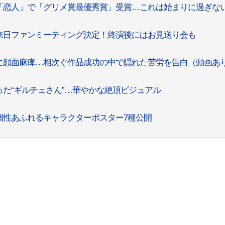
「恋人」で「グリメ賞最優秀賞」受賞…これは始まりに過ぎな
来日ファンミーティング決定！終演後にはお見送り会も
に顔面麻痺…相次ぐ作品成功の中で隠れた苦労を告白（動画あ
た“ギルチェさん”…華やかな絶頂ビジュアル
個性あふれるキャラクターポスター7種公開