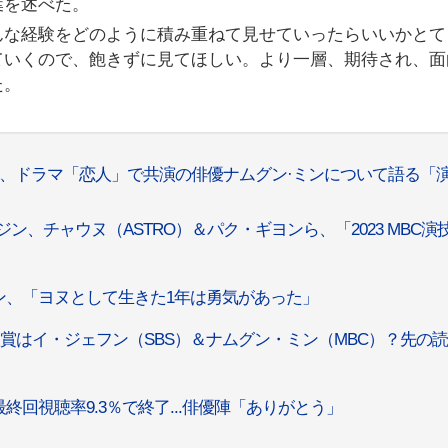
葉を述べた。
んな経験をどのように積み重ねて見せていったらいいかとて
ていくので、飽きずに見てほしい。より一層、期待され、面
た。
、ドラマ「恋人」で共演の俳優ナムグン·ミンについて語る「
、チャウヌ（ASTRO）＆パク・ギヨンら、「2023 MBC演
ン、「ヨヌとして生きた1年は勇気があった」
賞はイ・ジェフン（SBS）＆ナムグン・ミン（MBC）？先の
回視聴率9.3％で終了...俳優陣「ありがとう」