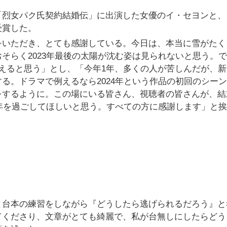
「烈女パク氏契約結婚伝」に出演した女優のイ・セヨンと、
受賞した。
をいただき、とても感謝している。今日は、本当に雪がたく
そらく2023年最後の太陽が沈む姿は見られないと思う。で
えると思う」とし、「今年1年、多くの人が苦しんだが、新
る。ドラマで例えるなら2024年という作品の初回のシー
をするように。この場にいる皆さん、視聴者の皆さんが、結
4年を過ごしてほしいと思う。すべての方に感謝します」と
と台本の練習をしながら『どうしたら逃げられるだろう』と
てくださり、文章がとても綺麗で、私が台無しにしたらどう