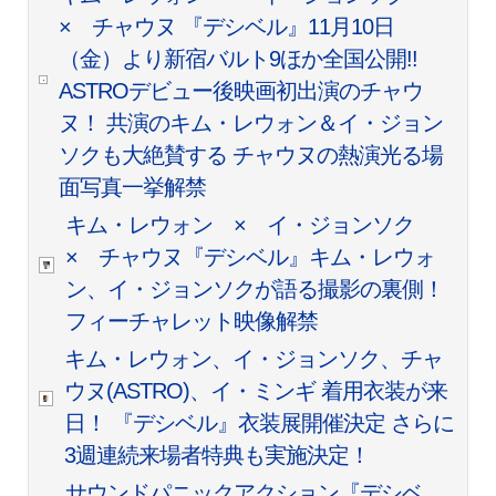
× チャウヌ 『デシベル』11月10日
（金）より新宿バルト9ほか全国公開!!
ASTROデビュー後映画初出演のチャウ
ヌ！ 共演のキム・レウォン＆イ・ジョン
ソクも大絶賛する チャウヌの熱演光る場
面写真一挙解禁
キム・レウォン × イ・ジョンソク
× チャウヌ『デシベル』キム・レウォ
ン、イ・ジョンソクが語る撮影の裏側！
フィーチャレット映像解禁
キム・レウォン、イ・ジョンソク、チャ
ウヌ(ASTRO)、イ・ミンギ 着用衣装が来
日！ 『デシベル』衣装展開催決定 さらに
3週連続来場者特典も実施決定！
サウンドパニックアクション『デシベ