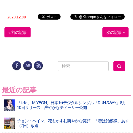
2023.12.08
« 前の記事
次の記事 »
最近の記事
「i-dle」 MIYEON、日本1stデジタルシングル「RUN AWAY」8月
10日リリース…爽やかなティーザー公開
チョン・ヘイン、花もかすむ爽やかな笑顔…「恋は飴模様」あす
（7日）放送