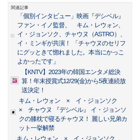
関連記事
「個別インタビュー」映画『デシベル』
ファン・イノ監督、 キム・レウォン、
イ・ジョンソク、チャウヌ（ASTRO）、
イ・ミンギが共演！ 「チャウヌのセリフ
にグッときて惚れました。本当にかっこ
よかったです」
【KNTV】2023年の韓国エンタメ総決
算！年末授賞式12/29(金)から5夜連続放
送決定！
キム・レウォン × イ・ジョンソク
× チャウヌ 『デシベル』 イ・ジョンソ
クの膝枕で寝るチャウヌ！ 麗しい兄弟カ
ット一挙解禁
キム・レウォン × イ・ジョンソク