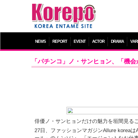
NEWS
REPORT
EVENT
ACTOR
DRAMA
VAR
「パチンコ」ノ・サンヒョン、「機会
俳優ノ・サンヒョンだけの魅力を垣間見る
27日、ファッションマガジンAllure korea