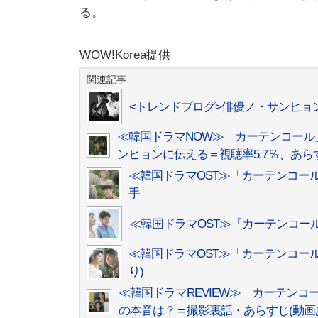
る。
WOW!Korea提供
関連記事
<トレンドブログ>俳優ノ・サンヒ
≪韓国ドラマNOW≫「カーテンコール
ンヒョンに伝える＝視聴率5.7％、あ
≪韓国ドラマOST≫「カーテンコール」、
手
≪韓国ドラマOST≫「カーテンコー
≪韓国ドラマOST≫「カーテンコー
り)
≪韓国ドラマREVIEW≫「カーテン
の本音は？＝撮影裏話・あらすじ(動画