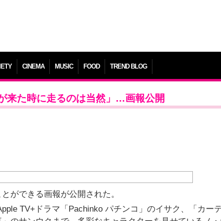
IETY
CINEMA
MUSIC
FOOD
TREND BLOG
が来た時に走るのは当然」…画報公開
ことができる画報が公開された。
はApple TV+ドラマ「Pachinko パチンコ」のイサク、「カー