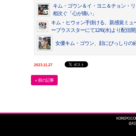
キム・ゴウン＆イ・ヨニ＆チョン・リ
相次ぐ「心が痛い」
キム・ヒウォン手掛ける、新感覚ミュー
ープラススターにて12/6(水)より配信
女優キム・ゴウン、顔にびっしりの
2023.11.27
« 前の記事
KOREPO.CO
会社