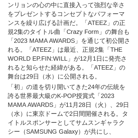
ンリョンの心の中に直接入って強烈な辛さ
をプレゼントするコンセプトなパフォーマ
ンスを繰り広げる計画だ。「ATEEZ」の正
規2集のタイトル曲「Crazy Form」の舞台も
「2023 MAMA AWARDS」を通じて初公開さ
れる。「ATEEZ」は最近、正規2集「THE
WORLD EP.FIN:WILL」が12月1日に発売さ
れると知らせた経緯がある。「ATEEZ」の
舞台は29日（水）に公開される。
「初」の道を切り開いてきた24年の伝統を
誇る世界最大級のK-POP授賞式「2023
MAMA AWARDS」が11月28日（火）、29日
（水）に東京ドームで2日間開催される。タ
イトルスポンサーとしてサムスンギャラク
シー（SAMSUNG Galaxy）が共にし、