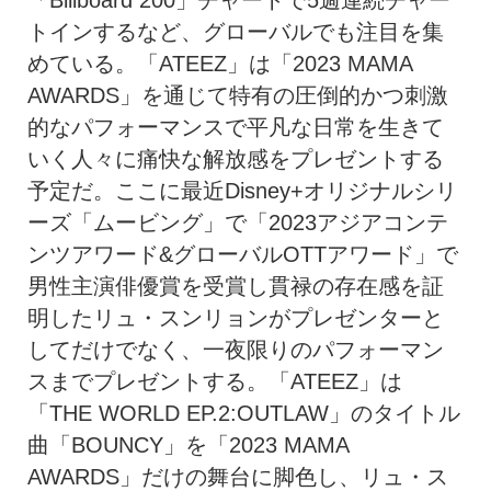
「Billboard 200」チャートで5週連続チャー
トインするなど、グローバルでも注目を集
めている。「ATEEZ」は「2023 MAMA
AWARDS」を通じて特有の圧倒的かつ刺激
的なパフォーマンスで平凡な日常を生きて
いく人々に痛快な解放感をプレゼントする
予定だ。ここに最近Disney+オリジナルシリ
ーズ「ムービング」で「2023アジアコンテ
ンツアワード&グローバルOTTアワード」で
男性主演俳優賞を受賞し貫禄の存在感を証
明したリュ・スンリョンがプレゼンターと
してだけでなく、一夜限りのパフォーマン
スまでプレゼントする。「ATEEZ」は
「THE WORLD EP.2:OUTLAW」のタイトル
曲「BOUNCY」を「2023 MAMA
AWARDS」だけの舞台に脚色し、リュ・ス