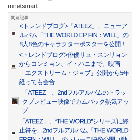
mnetsmart
関連記事
<トレンドブログ>「ATEEZ」、ニューア
ルバム「THE WORLD EP FIN：WILL」の
8人8色のキャラクターポスターを公開！
<トレンドブログ>俳優リュ・スンリョン
からコンミョン、イ・ハニまで、映画
「エクストリーム・ジョブ」公開から5年
経っても会合
「ATEEZ」、2ndフルアルバムのトラッ
クプレビュー映像でカムバック熱気アッ
プ
「ATEEZ」、“THE WORLD”シリーズに終
止符を…2ndフルアルバム「THE WORLD
EP.FIN：WILL」のトレーラ映像公開（動