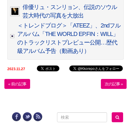
俳優リュ・スンリョン、伝説のソウル
芸大時代の写真を大放出
＜トレンドブログ＞「ATEEZ」、2ndフル
アルバム「THE WORLD EP.FIN：WILL」
のトラックリストプレビュー公開…歴代
級アルバム予告（動画あり）
2023.11.27
« 前の記事
次の記事 »