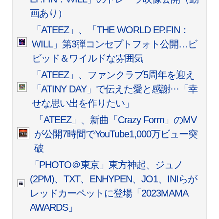
画あり）
「ATEEZ」、「THE WORLD EP.FIN：
WILL」第3弾コンセプトフォト公開…ビ
ビッド＆ワイルドな雰囲気
「ATEEZ」、ファンクラブ5周年を迎え
「ATINY DAY」で伝えた愛と感謝···「幸
せな思い出を作りたい」
「ATEEZ」、新曲「Crazy Form」のMV
が公開7時間でYouTube1,000万ビュー突
破
「PHOTO＠東京」東方神起、ジュノ
(2PM)、TXT、ENHYPEN、JO1、INIらが
レッドカーペットに登場「2023MAMA
AWARDS」