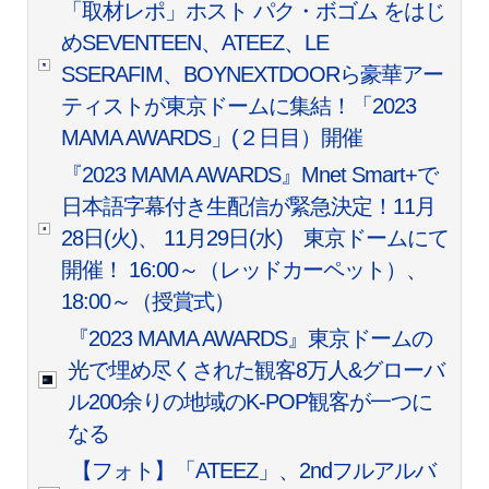
「取材レポ」ホスト パク・ボゴム をはじ
めSEVENTEEN、ATEEZ、LE
SSERAFIM、BOYNEXTDOORら豪華アー
ティストが東京ドームに集結！「2023
MAMA AWARDS」(２日目）開催
『2023 MAMA AWARDS』Mnet Smart+で
日本語字幕付き生配信が緊急決定！11月
28日(火)、 11月29日(水) 東京ドームにて
開催！ 16:00～（レッドカーペット）、
18:00～（授賞式）
『2023 MAMA AWARDS』東京ドームの
光で埋め尽くされた観客8万人&グローバ
ル200余りの地域のK-POP観客が一つに
なる
【フォト】「ATEEZ」、2ndフルアルバ