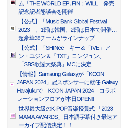
ム「THE WORLD EP․FIN：WILL」発売
記念記者懇談会を開催
【公式】「Music Bank Global Festival
2023」、1部は韓国、2部は日本で開催…
超豪華38チームがラインナップ
【公式】「SHINee」キー＆「IVE」ア
ン・ユジン＆「TXT」ヨンジュン、
「SBS歌謡大祭典」MCに決定
【情報】Samsung Galaxyが「KCON
JAPAN 2024」冠スポンサーに就任 Galaxy
Harajukuで「KCON JAPAN 2024」コラボ
レーションフロアが本日OPEN!!
世界最大級のK-POP音楽授賞式 「2023
MAMA AWARDS」日本語字幕付き最速ア
ーカイブ配信決定！！