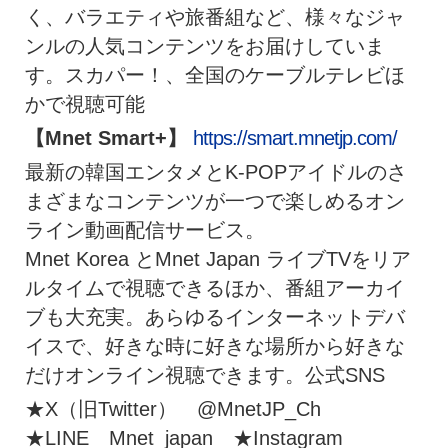
く、バラエティや旅番組など、様々なジャ
ンルの人気コンテンツをお届けしていま
す。スカパー！、全国のケーブルテレビほ
かで視聴可能
【Mnet Smart+】
https://smart.mnetjp.com/
最新の韓国エンタメとK-POPアイドルのさ
まざまなコンテンツが一つで楽しめるオン
ライン動画配信サービス。
Mnet Korea とMnet Japan ライブTVをリア
ルタイムで視聴できるほか、番組アーカイ
ブも大充実。あらゆるインターネットデバ
イスで、好きな時に好きな場所から好きな
だけオンライン視聴できます。公式SNS
★X（旧Twitter） @MnetJP_Ch
★LINE Mnet_japan ★Instagram