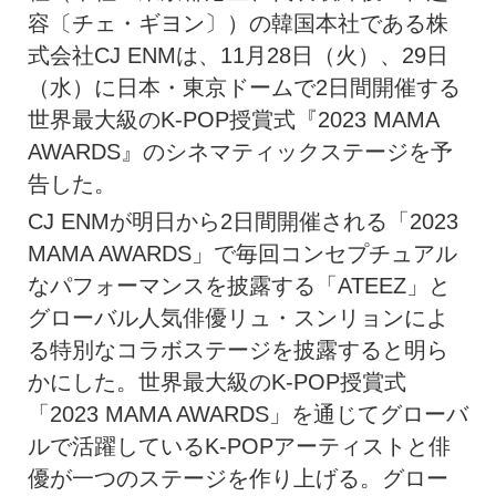
容〔チェ・ギヨン〕）の韓国本社である株
式会社CJ ENMは、11月28日（火）、29日
（水）に日本・東京ドームで2日間開催する
世界最大級のK-POP授賞式『2023 MAMA
AWARDS』のシネマティックステージを予
告した。
CJ ENMが明日から2日間開催される「2023
MAMA AWARDS」で毎回コンセプチュアル
なパフォーマンスを披露する「ATEEZ」と
グローバル人気俳優リュ・スンリョンによ
る特別なコラボステージを披露すると明ら
かにした。世界最大級のK-POP授賞式
「2023 MAMA AWARDS」を通じてグローバ
ルで活躍しているK-POPアーティストと俳
優が一つのステージを作り上げる。グロー