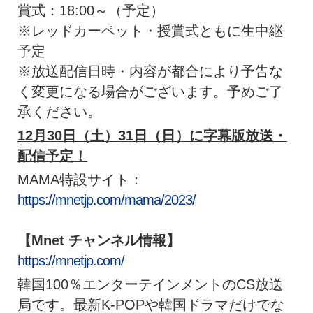
賞式：18:00～（予定）
※レッドカーペット・授賞式ともに生中継
予定
※放送配信日時・内容が都合により予告な
く変更になる場合がございます。予めご了
承ください。
12月30日（土）31日（日）に字幕版放送・
配信予定！
MAMA特設サイト：
https://mnetjp.com/mama/2023/
【Mnet チャンネル情報】
https://mnetjp.com/
韓国100％エンターテインメントのCS放送
局です。最新K-POPや韓国ドラマだけでな