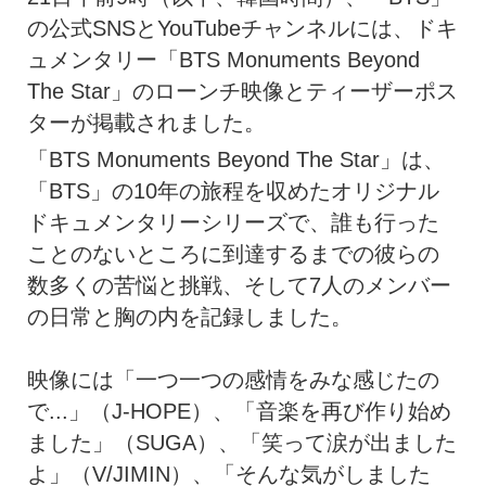
の公式SNSとYouTubeチャンネルには、ドキ
ュメンタリー「BTS Monuments Beyond
The Star」のローンチ映像とティーザーポス
ターが掲載されました。
「BTS Monuments Beyond The Star」は、
「BTS」の10年の旅程を収めたオリジナル
ドキュメンタリーシリーズで、誰も行った
ことのないところに到達するまでの彼らの
数多くの苦悩と挑戦、そして7人のメンバー
の日常と胸の内を記録しました。
映像には「一つ一つの感情をみな感じたの
で...」（J-HOPE）、「音楽を再び作り始め
ました」（SUGA）、「笑って涙が出ました
よ」（V/JIMIN）、「そんな気がしました