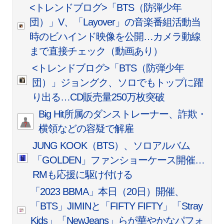
<トレンドブログ>「BTS（防弾少年
団）」V、「Layover」の音楽番組活動当
時のビハインド映像を公開…カメラ動線
まで直接チェック（動画あり）
<トレンドブログ>「BTS（防弾少年
団）」ジョングク、ソロでもトップに躍
り出る…CD販売量250万枚突破
Big Hit所属のダンストレーナー、詐欺・
横領などの容疑で解雇
JUNG KOOK（BTS）、ソロアルバム
「GOLDEN」ファンショーケース開催…
RMも応援に駆け付ける
「2023 BBMA」本日（20日）開催、
「BTS」JIMINと「FIFTY FIFTY」「Stray
Kids」「NewJeans」らが華やかなパフォ