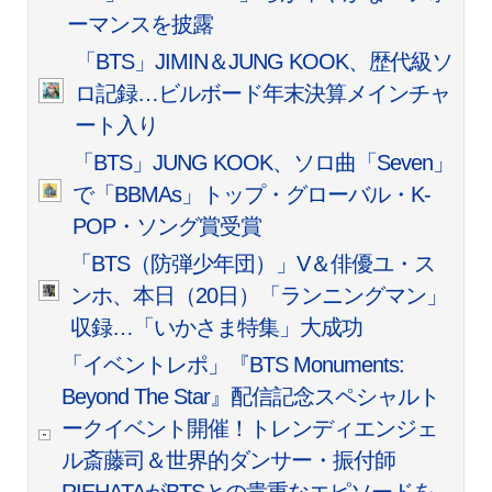
ーマンスを披露
「BTS」JIMIN＆JUNG KOOK、歴代級ソ
ロ記録…ビルボード年末決算メインチャ
ート入り
「BTS」JUNG KOOK、ソロ曲「Seven」
で「BBMAs」トップ・グローバル・K-
POP・ソング賞受賞
「BTS（防弾少年団）」V＆俳優ユ・ス
ンホ、本日（20日）「ランニングマン」
収録…「いかさま特集」大成功
「イベントレポ」『BTS Monuments:
Beyond The Star』配信記念スペシャルト
ークイベント開催！トレンディエンジェ
ル斎藤司＆世界的ダンサー・振付師