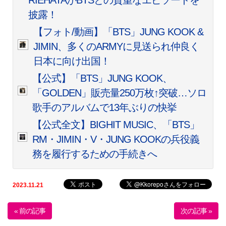
RIEHATAがBTSとの貴重なエピソードを
披露！
【フォト/動画】「BTS」JUNG KOOK &
JIMIN、多くのARMYに見送られ仲良く
日本に向け出国！
【公式】「BTS」JUNG KOOK、
「GOLDEN」販売量250万枚↑突破…ソロ
歌手のアルバムで13年ぶりの快挙
【公式全文】BIGHIT MUSIC、「BTS」
RM・JIMIN・V・JUNG KOOKの兵役義
務を履行するための手続きへ
2023.11.21
« 前の記事
次の記事 »