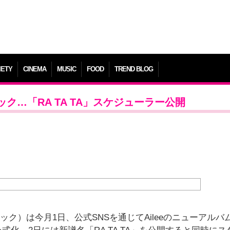
IETY
CINEMA
MUSIC
FOOD
TREND BLOG
ック…「RA TA TA」スケジューラー公開
ク）は今月1日、公式SNSを通じてAileeのニューアルバ