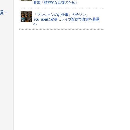
参加「精神的な回復のため」
説・
「マンションのお仕事」のチソン、
YouTuberに変身…ライブ配信で真実を暴露
へ