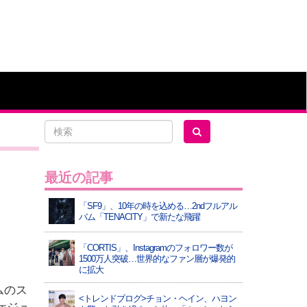
最近の記事
「SF9」、10年の時を込める…2ndフルアル
バム「TENACITY」で新たな飛躍
「CORTIS」、Instagramのフォロワー数が
1500万人突破…世界的なファン層が爆発的
に拡大
ムのス
<トレンドブログ>チョン・ヘイン、ハヨン