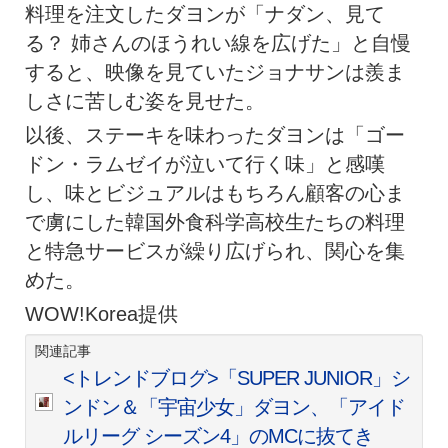
料理を注文したダヨンが「ナダン、見て
る？ 姉さんのほうれい線を広げた」と自慢
すると、映像を見ていたジョナサンは羨ま
しさに苦しむ姿を見せた。
以後、ステーキを味わったダヨンは「ゴー
ドン・ラムゼイが泣いて行く味」と感嘆
し、味とビジュアルはもちろん顧客の心ま
で虜にした韓国外食科学高校生たちの料理
と特急サービスが繰り広げられ、関心を集
めた。
WOW!Korea提供
関連記事
<トレンドブログ>「SUPER JUNIOR」シ
ンドン＆「宇宙少女」ダヨン、「アイド
ルリーグ シーズン4」のMCに抜てき