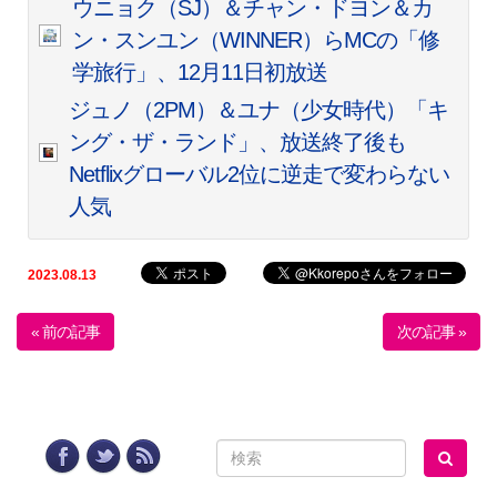
ウニョク（SJ）＆チャン・ドヨン＆カ
ン・スンユン（WINNER）らMCの「修
学旅行」、12月11日初放送
ジュノ（2PM）＆ユナ（少女時代）「キ
ング・ザ・ランド」、放送終了後も
Netflixグローバル2位に逆走で変わらない
人気
2023.08.13
« 前の記事
次の記事 »