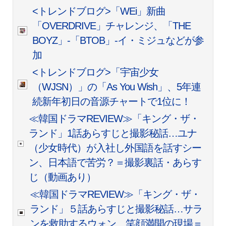
<トレンドブログ>「WEi」新曲
「OVERDRIVE」チャレンジ、「THE
BOYZ」-「BTOB」-イ・ミジュなどが参
加
<トレンドブログ>「宇宙少女
（WJSN）」の「As You Wish」、5年連
続新年初日の音源チャートで1位に！
≪韓国ドラマREVIEW≫「キング・ザ・
ランド」1話あらすじと撮影秘話…ユナ
（少女時代）が入社し外国語を話すシー
ン、日本語で苦労？＝撮影裏話・あらす
じ（動画あり）
≪韓国ドラマREVIEW≫「キング・ザ・
ランド」５話あらすじと撮影秘話…サラ
ンを救助するウォン、笑顔満開の現場＝