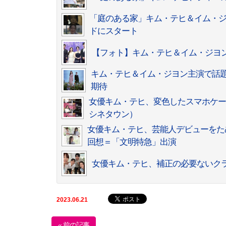
「庭のある家」キム・テヒ＆イム・ジ
ドにスタート
【フォト】キム・テヒ＆イム・ジヨ
キム・テヒ＆イム・ジヨン主演で話題
期待
女優キム・テヒ、変色したスマホケー
シネタウン）
女優キム・テヒ、芸能人デビューをた
回想＝「文明特急」出演
女優キム・テヒ、補正の必要ないク
2023.06.21
« 前の記事