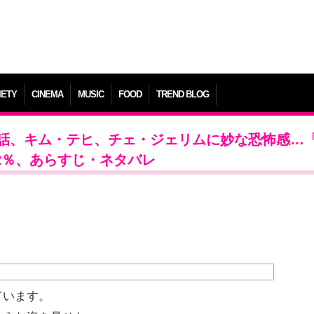
IETY
CINEMA
MUSIC
FOOD
TREND BLOG
2話、キム・テヒ、チェ・ジェリムに妙な恐怖感…
2％、あらすじ・ネタバレ
ています。