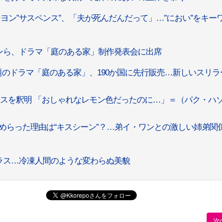
ヨン”サスペンス”、「夫が死んだんだって」…”におい”をキー
ンら、ドラマ「庭のある家」制作発表会に出席
のドラマ「庭のある家」、190か国に先行販売…新しいスリラ
スを釈明 「おしゃれなレモン色だったのに…」＝（パク・ハ
めらった理由は“キスシーン”？…弟イ・ワンとの激しい姉弟関
ラス…冷凍人間のような変わらぬ美貌
次