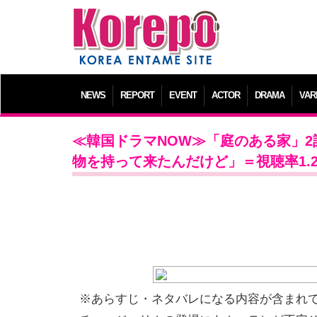
NEWS
REPORT
EVENT
ACTOR
DRAMA
VAR
≪韓国ドラマNOW≫「庭のある家」
物を持って来たんだけど」＝視聴率1.
※あらすじ・ネタバレになる内容が含まれ