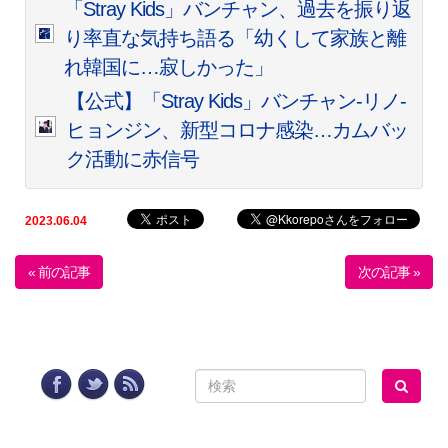
「Stray Kids」バンチャン、過去を振り返
り率直な気持ち語る「幼くして家族と離
れ韓国に…寂しかった」
【公式】「Stray Kids」バンチャン-リノ-
ヒョンジン、新型コロナ感染…カムバッ
ク活動に赤信号
2023.06.04
« 前の記事
次の記事 »