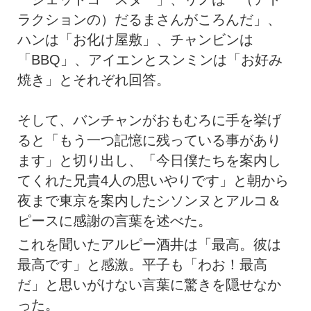
ラクションの）だるまさんがころんだ」、
ハンは「お化け屋敷」、チャンビンは
「BBQ」、アイエンとスンミンは「お好み
焼き」とそれぞれ回答。
そして、バンチャンがおもむろに手を挙げ
ると「もう一つ記憶に残っている事があり
ます」と切り出し、「今日僕たちを案内し
てくれた兄貴4人の思いやりです」と朝から
夜まで東京を案内したシソンヌとアルコ＆
ピースに感謝の言葉を述べた。
これを聞いたアルピー酒井は「最高。彼は
最高です」と感激。平子も「わお！最高
だ」と思いがけない言葉に驚きを隠せなか
った。