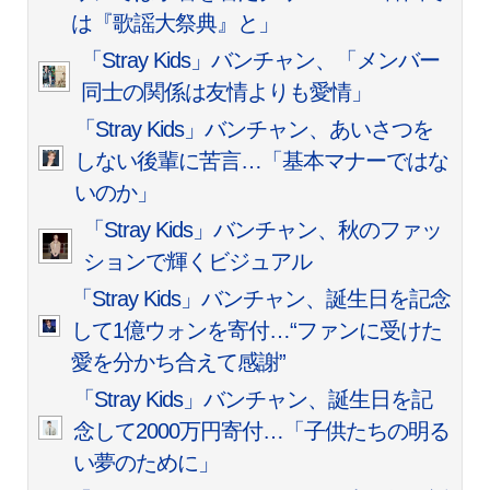
は『歌謡大祭典』と」
「Stray Kids」バンチャン、「メンバー
同士の関係は友情よりも愛情」
「Stray Kids」バンチャン、あいさつを
しない後輩に苦言…「基本マナーではな
いのか」
「Stray Kids」バンチャン、秋のファッ
ションで輝くビジュアル
「Stray Kids」バンチャン、誕生日を記念
して1億ウォンを寄付…“ファンに受けた
愛を分かち合えて感謝”
「Stray Kids」バンチャン、誕生日を記
念して2000万円寄付…「子供たちの明る
い夢のために」