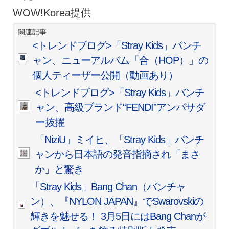
WOW!Korea提供
関連記事
<トレンドブログ>「Stray Kids」バンチ
ャン、ニューアルバム「合（HOP）」の
個人ティーザー公開（動画あり）
<トレンドブログ>「Stray Kids」バンチ
ャン、高級ブランド“FENDI”アンバサダ
ー抜擢
「NiziU」ミイヒ、「Stray Kids」バンチ
ャンから日本語の発音指摘され「まさ
か」と驚き
「Stray Kids」Bang Chan（バンチャ
ン）、『NYLON JAPAN』でSwarovskiの
輝きを魅せる！ 3月5日にはBang Chanが