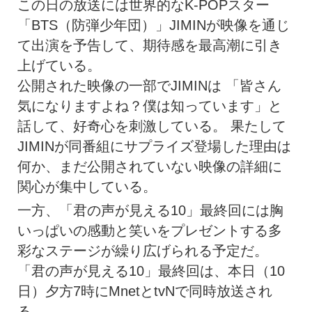
この日の放送には世界的なK-POPスター
「BTS（防弾少年団）」JIMINが映像を通じ
て出演を予告して、期待感を最高潮に引き
上げている。
公開された映像の一部でJIMINは 「皆さん
気になりますよね？僕は知っています」と
話して、好奇心を刺激している。 果たして
JIMINが同番組にサプライズ登場した理由は
何か、まだ公開されていない映像の詳細に
関心が集中している。
一方、「君の声が見える10」最終回には胸
いっぱいの感動と笑いをプレゼントする多
彩なステージが繰り広げられる予定だ。
「君の声が見える10」最終回は、本日（10
日）夕方7時にMnetとtvNで同時放送され
る。