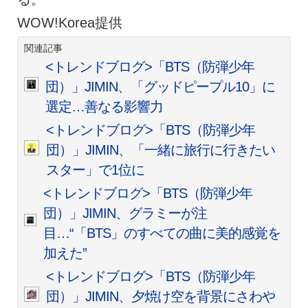
WOW!Korea提供
関連記事
<トレンドブログ>「BTS（防弾少年
団）」JIMIN、「グッドピープル10」に
選定…善なる影響力
<トレンドブログ>「BTS（防弾少年
団）」JIMIN、「一緒に旅行に行きたい
スター」で1位に
<トレンドブログ>「BTS（防弾少年
団）」JIMIN、グラミーが注
目…“「BTS」のすべての曲に美的感覚を
加えた”
<トレンドブログ>「BTS（防弾少年
団）」JIMIN、夕焼け空を背景にさわや