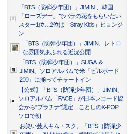
「BTS（防弾少年団）」JIMIN 、韓国
「ローズデー」でバラの花をもらいたい
スター1位…2位は「Stray Kids」ヒョンジ
ン
「BTS（防弾少年団）」JIMIN、レトロ
な雰囲気あふれる近況公開
「BTS（防弾少年団）」SUGA ＆
JIMIN、ソロアルバムで米「ビルボード
200」に揃ってチャートイン
【公式】「BTS（防弾少年団）」JIMIN、
ソロアルバム「FACE」が日本レコード協
会から“プラチナ”認定…ことしのK-POP
ソロで初
お笑い芸人キム・スク、「BTS（防弾少