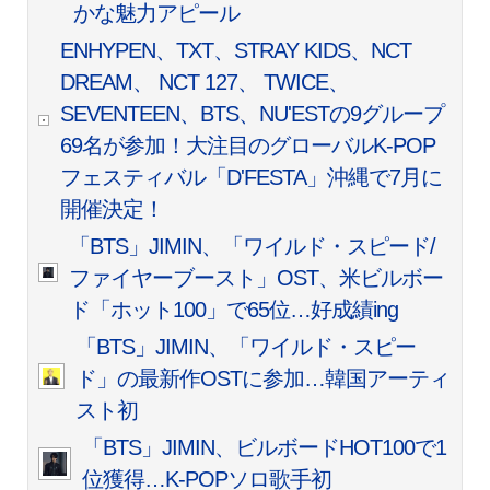
かな魅力アピール
ENHYPEN、TXT、STRAY KIDS、NCT
DREAM、 NCT 127、 TWICE、
SEVENTEEN、BTS、NU'ESTの9グループ
69名が参加！大注目のグローバルK-POP
フェスティバル「D'FESTA」沖縄で7月に
開催決定！
「BTS」JIMIN、「ワイルド・スピード/
ファイヤーブースト」OST、米ビルボー
ド「ホット100」で65位…好成績ing
「BTS」JIMIN、「ワイルド・スピー
ド」の最新作OSTに参加…韓国アーティ
スト初
「BTS」JIMIN、ビルボードHOT100で1
位獲得…K-POPソロ歌手初