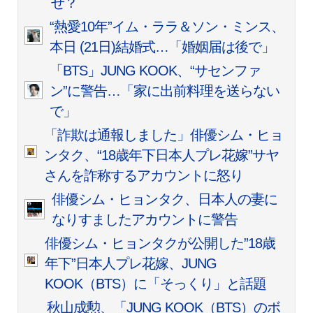
ぜ？
“熱愛10年”イム・ララ＆ソン・ミンス、
本日 (21日)結婚式…「婚姻届は後で」
「BTS」JUNG KOOK、“サセンファ
ン”に警告…「家に出前料理を送らない
で」
「詐欺は通報しました」俳優シム・ヒョ
ンタク、“18歳年下日本人プレ花嫁”サヤ
さんを詐称するアカウントに怒り
俳優シム・ヒョンタク、日本人の妻に
なりすましたアカウントに警告
俳優シム・ヒョンタクが公開した”18歳
年下”日本人プレ花嫁、JUNG
KOOK（BTS）に「そっくり」と話題
秋山成勲、「JUNG KOOK（BTS）のボ