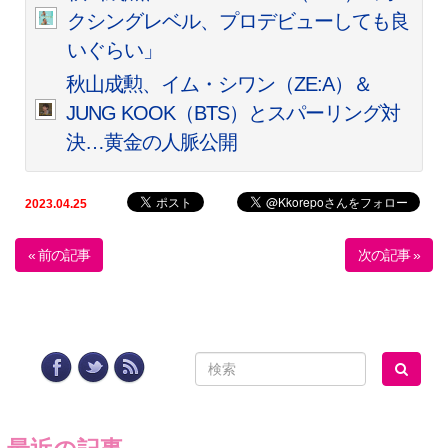
クシングレベル、プロデビューしても良
いぐらい」
秋山成勲、イム・シワン（ZE:A）＆
JUNG KOOK（BTS）とスパーリング対
決…黄金の人脈公開
2023.04.25
« 前の記事
次の記事 »