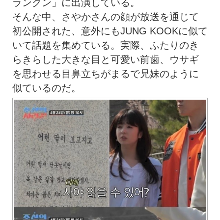
ランクン」に出演している。
そんな中、さやかさんの顔が放送を通じて
初公開された、意外にもJUNG KOOKに似て
いて話題を集めている。実際、ふたりのき
らきらした大きな目と可愛い前歯、ウサギ
を思わせる目鼻立ちがまるで兄妹のように
似ているのだ。