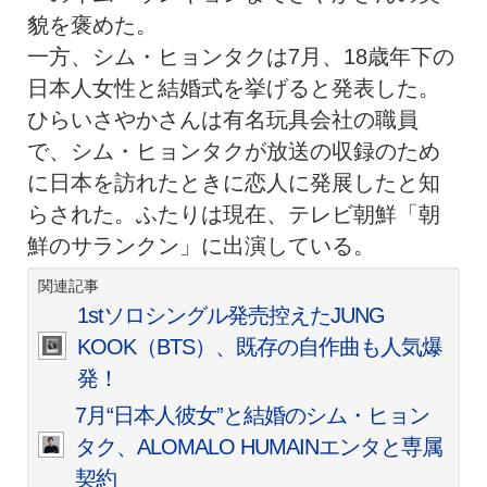
貌を褒めた。
一方、シム・ヒョンタクは7月、18歳年下の
日本人女性と結婚式を挙げると発表した。
ひらいさやかさんは有名玩具会社の職員
で、シム・ヒョンタクが放送の収録のため
に日本を訪れたときに恋人に発展したと知
らされた。ふたりは現在、テレビ朝鮮「朝
鮮のサランクン」に出演している。
関連記事
1stソロシングル発売控えたJUNG
KOOK（BTS）、既存の自作曲も人気爆
発！
7月“日本人彼女”と結婚のシム・ヒョン
タク、ALOMALO HUMAINエンタと専属
契約