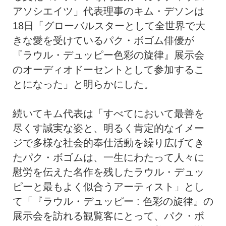
アソシエイツ」代表理事のキム・デソンは
18日「グローバルスターとして全世界で大
きな愛を受けているパク・ボゴム俳優が
『ラウル・デュッピー色彩の旋律』展示会
のオーディオドーセントとして参加するこ
とになった」と明らかにした。
続いてキム代表は「すべてにおいて最善を
尽くす誠実な姿と、明るく肯定的なイメー
ジで多様な社会的奉仕活動を繰り広げてき
たパク・ボゴムは、一生にわたって人々に
慰労を伝えた名作を残したラウル・デュッ
ピーと最もよく似合うアーティスト」とし
て「『ラウル・デュッピー : 色彩の旋律』の
展示会を訪れる観覧客にとって、パク・ボ