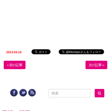
2023.04.18
« 前の記事
次の記事 »