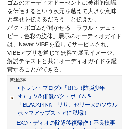
ゴムのオーディオドーセントは美術的知識
を伝達するという次元を越えて大きな意味
と幸せを伝えるだろう」と伝えた。
パク・ボゴムが聞かせる「ラウル・デュッ
ピー : 色彩の旋律」展示のオーディオガイド
は、Naver VIBEを通じてサービスされ、
VIBEアプリを通じて無料で展示イメージ、
解説テキストと共にオーディオガイドを鑑
賞することができる。
関連記事
<トレンドブログ>「BTS（防弾少年
団）」V＆俳優パク・ボゴム＆
「BLACKPINK」リサ、セリーヌのソウル
ポップアップストアに登場!!
EXO・ディオの除隊後復帰作！不良検事