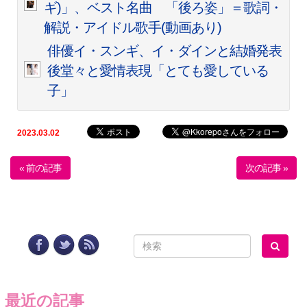
ギ)」、ベスト名曲 「後ろ姿」＝歌詞・
解説・アイドル歌手(動画あり)
俳優イ・スンギ、イ・ダインと結婚発表
後堂々と愛情表現「とても愛している
子」
2023.03.02
« 前の記事
次の記事 »
最近の記事