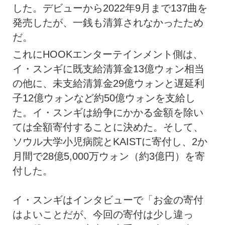
した。デビューから2022年9月まで137曲を
発売したが、一銭も清算されなかったため
だ。
これにHOOKエンターテインメント側は、
イ・スンギに既支給清算金13億ウォン相当
の他に、未支給清算金29億ウォンと遅延利
子12億ウォンなど約50億ウォンを支給し
た。イ・スンギは紛争にかかる金額を除い
ては全額寄付することに決めた。そして、
ソウル大学小児病院とKAISTに寄付し、2か
月間で28億5,000万ウォン（約3億円）を寄
付した。
イ・スンギはインタビューで「お金の寄付
はよいことだが、今回の寄付は少し違っ