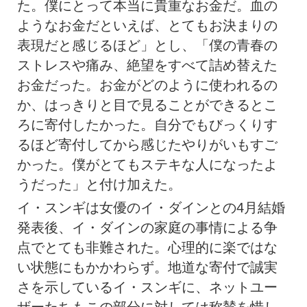
た。僕にとって本当に貴重なお金だ。血の
ようなお金だといえば、とてもお決まりの
表現だと感じるほど」とし、「僕の青春の
ストレスや痛み、絶望をすべて詰め替えた
お金だった。お金がどのように使われるの
か、はっきりと目で見ることができるとこ
ろに寄付したかった。自分でもびっくりす
るほど寄付してから感じたやりがいもすご
かった。僕がとてもステキな人になったよ
うだった」と付け加えた。
イ・スンギは女優のイ・ダインとの4月結婚
発表後、イ・ダインの家庭の事情による争
点でとても非難された。心理的に楽ではな
い状態にもかかわらず。地道な寄付で誠実
さを示しているイ・スンギに、ネットユー
ザーたちもこの部分に対しては称賛を惜し