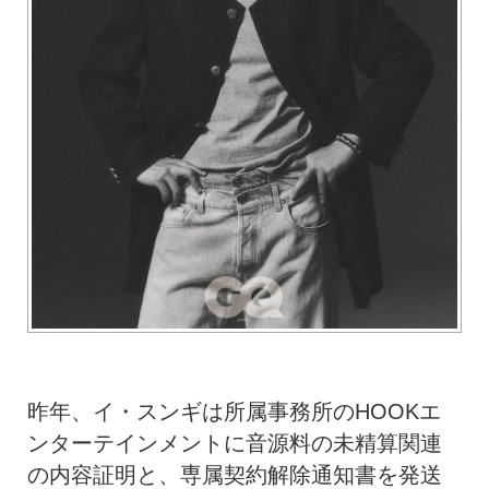
昨年、イ・スンギは所属事務所のHOOKエ
ンターテインメントに音源料の未精算関連
の内容証明と、専属契約解除通知書を発送