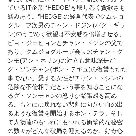
ているIT企業 “HEDGE”を取り巻く貪欲さも
絡みあう。”HEDGE”の経営代表でクムジョ
グループ次男のチャン・ドジン(パク・ギウ
ン)のうごめく欲望は不安感を倍増させる。
ピョ・ジェヒョンとチャン・ドジンの父で
あり、クムジョグループ会長のチャン・グ
ンモ(アン・ネサン)の対立も意味深長だ。
グ・ソンチャン(ポン・テギュ)の復讐もただ
事でない。愛する女性がチャン・ドジンの
危険な不倫相手だという事を知ることにな
るグ・ソンチャンの怒りが緊張感を高め
る。もとには戻れない悲劇に向かい血の出
るような復讐を開始するホン・テラ、そし
て人物達のもつれにもつれる衝撃的な秘密
の数々がどんな破局を迎えるのか、好奇心