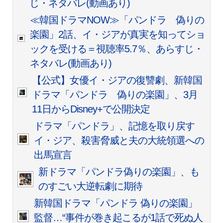
じ・ネタバレ(動画あり)
≪韓国ドラマNOW≫「パンドラ 偽りの
楽園」2話、イ・ジアが真実を知ってショ
ックを受ける＝視聴率5.7％、あらすじ・
ネタバレ(動画あり)
【公式】女優イ・ジアの復讐劇、新韓国
ドラマ「パンドラ 偽りの楽園」、3月
11日からDisney+で公開決定
ドラマ「パンドラ」、記憶を取り戻す
イ・ジア、殺害脅威と夫の大統領選への
出馬宣言
新ドラマ「パンドラ偽りの楽園」、も
のすごい大逆転劇に期待
新韓国ドラマ「パンドラ 偽りの楽園」
監督…“事件が巻き起こるが1話で死ぬ人