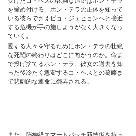
受けたコ・ヘスの執拗な追跡はホン・テラ
を締め付ける。ホン・テラの正体を知って
いる彼らでさえピョ・ジェヒョンへと接近
する危機が手の施しようがなく大きくなっ
ていく。
愛する人々を守るためにホン・テラの壮絶
な死闘の終わりはどこに向かうのか。命ま
で投げ捨てるホン・テラ、彼女の過去を知
った後冷たく急変するコ・ヘスとの葛藤ま
で悲劇的な運命に翻弄される。
また、脳神経スマートパッチ新技術を持っ