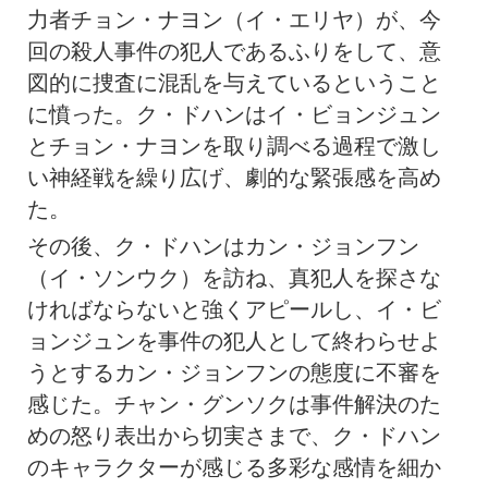
力者チョン・ナヨン（イ・エリヤ）が、今
回の殺人事件の犯人であるふりをして、意
図的に捜査に混乱を与えているということ
に憤った。ク・ドハンはイ・ビョンジュン
とチョン・ナヨンを取り調べる過程で激し
い神経戦を繰り広げ、劇的な緊張感を高め
た。
その後、ク・ドハンはカン・ジョンフン
（イ・ソンウク）を訪ね、真犯人を探さな
ければならないと強くアピールし、イ・ビ
ョンジュンを事件の犯人として終わらせよ
うとするカン・ジョンフンの態度に不審を
感じた。チャン・グンソクは事件解決のた
めの怒り表出から切実さまで、ク・ドハン
のキャラクターが感じる多彩な感情を細か