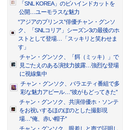
「SNL KOREA」のビハインドカットを
公開…ユーモラスな魅力
“アジアのプリンス”俳優チャン・グンソ
ク、「SNLコリア」シーズン3の最後のホ
ストとして登場…「スッキリと笑わせま
す」
チャン・グンソク、「餌（ミッキ）」で
見ごたえのある演技力披露…強烈な登場
に視線集中
チャン・グンソク、バラエティ番組で多
彩な魅力アピール…”彼がもどってきた”
チャン・グンソク、共演俳優ホ・ソンテ
をお祝いするほのぼのとした撮影現
場…”俺、赤い帽子”
チャン・グンソク、眼差しと声で証明し