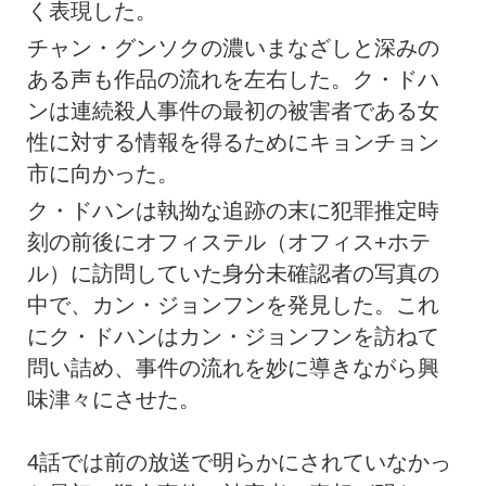
く表現した。
チャン・グンソクの濃いまなざしと深みの
ある声も作品の流れを左右した。ク・ドハ
ンは連続殺人事件の最初の被害者である女
性に対する情報を得るためにキョンチョン
市に向かった。
ク・ドハンは執拗な追跡の末に犯罪推定時
刻の前後にオフィステル（オフィス+ホテ
ル）に訪問していた身分未確認者の写真の
中で、カン・ジョンフンを発見した。これ
にク・ドハンはカン・ジョンフンを訪ねて
問い詰め、事件の流れを妙に導きながら興
味津々にさせた。
4話では前の放送で明らかにされていなかっ