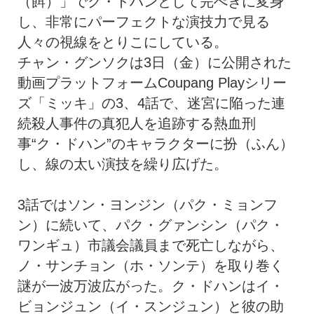
（餌）」でク・ドハンとして完ぺきに変身
し、非常にパーフェクトな演技力で見る
人々の視線をとりこにしている。
チャン・グンソクは3日（金）に公開された
動画プラットフォームCoupang Playシリー
ズ「ミッキ」の3、4話で、迷宮に陥った連
続殺人事件の真犯人を追跡する熱血刑
事“ク・ドハン”のキャラクターに扮（ふん）
し、線の太い演技を繰り広げた。
3話ではソン・ヨンジン（パク・ミョンフ
ン）に続いて、パク・グァンシン（パク・
ワンギュ）市議会議員まで死亡しながら、
ノ・サンチョン（ホ・ソンテ）を取り巻く
謎が一波万波広がった。ク・ドハンはイ・
ビョンジュン（イ・スンジュン）と彼の助