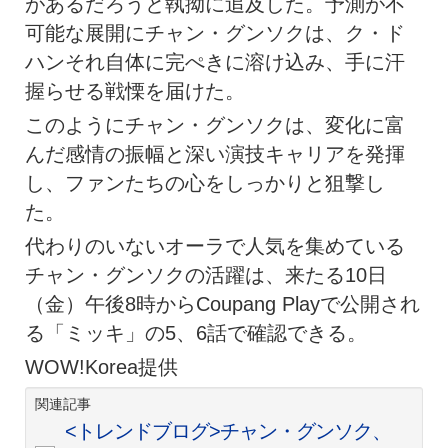
があるだろうと執拗に追及した。予測が不
可能な展開にチャン・グンソクは、ク・ド
ハンそれ自体に完ぺきに溶け込み、手に汗
握らせる戦慄を届けた。
このようにチャン・グンソクは、変化に富
んだ感情の振幅と深い演技キャリアを発揮
し、ファンたちの心をしっかりと狙撃し
た。
代わりのいないオーラで人気を集めている
チャン・グンソクの活躍は、来たる10日
（金）午後8時からCoupang Playで公開され
る「ミッキ」の5、6話で確認できる。
WOW!Korea提供
関連記事
<トレンドブログ>チャン・グンソク、