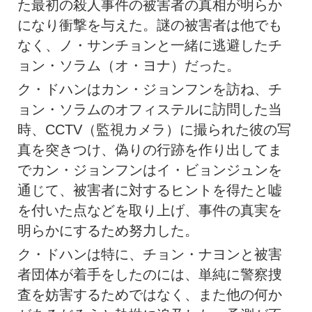
た最初の殺人事件の被害者の真相が明らか
になり衝撃を与えた。謎の被害者は他でも
なく、ノ・サンチョンと一緒に逃避したチ
ョン・ソラム（オ・ヨナ）だった。
ク・ドハンはカン・ジョンフンを訪ね、チ
ョン・ソラムのオフィステルに訪問した当
時、CCTV（監視カメラ）に撮られた彼の写
真を突きつけ、偽りの行跡を作り出してま
でカン・ジョンフンはイ・ビョンジュンを
通じて、被害者に対するヒントを得たと嘘
を付いた点などを取り上げ、事件の真実を
明らかにするため努力した。
ク・ドハンは特に、チョン・ナヨンと被害
者団体が着手をしたのには、単純に警察捜
査を妨害するためではなく、また他の何か