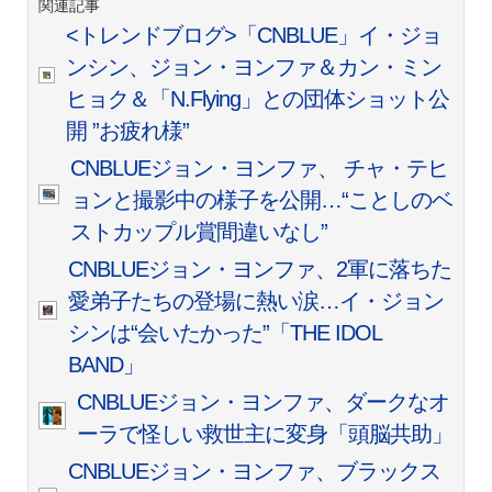
関連記事
<トレンドブログ>「CNBLUE」イ・ジョ
ンシン、ジョン・ヨンファ＆カン・ミン
ヒョク＆「N.Flying」との団体ショット公
開 ”お疲れ様
”
CNBLUEジョン・ヨンファ、 チャ・テヒ
ョンと撮影中の様子を公開…“ことしのベ
ストカップル賞間違いなし”
CNBLUEジョン・ヨンファ、2軍に落ちた
愛弟子たちの登場に熱い涙…イ・ジョン
シンは“会いたかった”「THE IDOL
BAND」
CNBLUEジョン・ヨンファ、ダークなオ
ーラで怪しい救世主に変身「頭脳共助」
CNBLUEジョン・ヨンファ、ブラックス