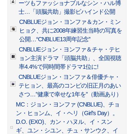
ーツもファッショナブルなシン・ハル博
士…「頭脳共助」撮影ビハインド公開
CNBLUEジョン・ヨンファ＆カン・ミン
ヒョク、共に2008年練習生当時の写真を
公開…“CNBLUE13周年記念”
CNBLUEジョン・ヨンファ＆チャ・テヒ
ョン主演ドラマ「頭脳共助」、全国視聴
率4.4%で同時間帯ドラマ1位に!
CNBLUEジョン・ヨンファ＆俳優チャ・
テヒョン、最高のコンビの旧正月のあい
さつ…”健康で幸せな1年を”（動画あり）
MC：ジョン・ヨンファ (CNBLUE)、チョ
ン・ヒョンム、イ・ヘリ（Girl’s Day）。
D.O. (EXO)、カン・ハヌル、イ・スン
ギ、ユン・シユン、チュ・サンウク、イ