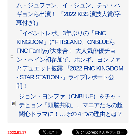
ム・ジュファン、イ・ジュン、チャ・ハ
ギョンら出演！ 「2022 KBS 演技大賞(字
幕付き)」
「イベントレポ」3年ぶりの『FNC
KINGDOM』にFTISLAND、CNBLUEら
FNC Familyが大集合！ 大人気俳優チョ
ン・へイン初参加で、ホンギ、ヨンファ
とデュエット披露 『2022 FNC KINGDOM
- STAR STATION -』ライブレポート公
開！
ジョン・ヨンファ（CNBLUE）＆チャ・
テヒョン「頭脳共助」、マニアたちの超
関心ドラマに！…その４つの理由とは？
2023.01.17