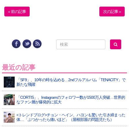
« 前の記事
次の記事 »
最近の記事
「SF9」、10年の時を込める…2ndフルアルバム「TENACITY」で
新たな飛躍
「CORTIS」、Instagramのフォロワー数が1500万人突破…世界的
なファン層が爆発的に拡大
<トレンドブログ>チョン・ヘイン、ハヨンも驚いた引き締まった
体…「ぶつかったら痛いほど」（屋根部屋の問題児たち）