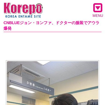
MENU
CNBLUEジョン・ヨンファ、ドクターの服装でアウラ
爆発