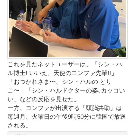
これを見たネットユーザーは、「シン・ハ
ル博士! いいえ、天使のヨンファ先輩!!」
「おつかれさま〜、シン・ハルの とり
こ〜」「シン・ハルドクターの姿､カッコい
い」などの反応を見せた。
一方、ヨンファが出演する「頭脳共助」は
毎週月、火曜日の午後9時50分に韓国で放送
される。