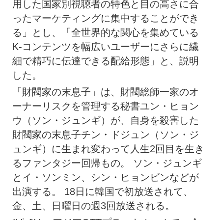
用した国家別視聴者の特色と目の高さに合
ったマーケティングに集中することができ
る」とし、「全世界的な関心を集めている
K-コンテンツを幅広いユーザーにさらに繊
細で精巧に伝達できる配給形態」と、説明
した。
「財閥家の末息子」は、財閥総師一家のオ
ーナーリスクを管理する秘書ユン・ヒョン
ウ（ソン・ジュンギ）が、自身を殺害した
財閥家の末息子チン・ドジュン（ソン・ジ
ュンギ）に生まれ変わって人生2回目を生き
るファンタジー回帰もの。 ソン・ジュンギ
とイ・ソンミン、シン・ヒョンビンなどが
出演する。 18日に韓国で初放送されて、
金、土、日曜日の週3回放送される。