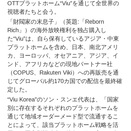
OTTプラットホーム“Viu”を通じて全世界の
視聴者たちと会う。
「財閥家の末息子」（英題:「Reborn
Rich」）の海外放映権利を独占購入し
た“Viu”は、自ら保有しているアジア・中東
プラットホームを含め、日本、南北アメリ
カ、ヨーロッパ、オセアニア、アジア、イ
ンド、アフリカなどの現地パートナー社
（COPUS、Rakuten Viki）への再販売を通
じてグローバル約170カ国での配信を最終確
定した。
“Viu Korea”のソン・スンエ代表は、「国家
別に存在するそれぞれのプラットホームを
通じて地域オーダーメード型で流通するこ
とによって、該当プラットホーム戦略を活