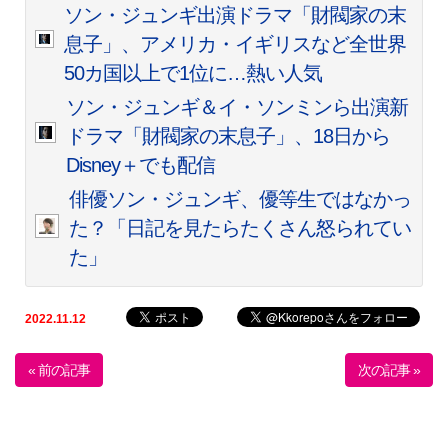
ソン・ジュンギ出演ドラマ「財閥家の末
息子」、アメリカ・イギリスなど全世界
50カ国以上で1位に…熱い人気
ソン・ジュンギ＆イ・ソンミンら出演新
ドラマ「財閥家の末息子」、18日から
Disney＋でも配信
俳優ソン・ジュンギ、優等生ではなかっ
た？「日記を見たらたくさん怒られてい
た」
2022.11.12
« 前の記事
次の記事 »