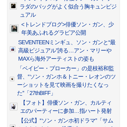
ラダのバッグがよく似合う胸キュンビジ
ュアル
<トレンドブログ>俳優ソン・ガン、少
年美あふれるグラビア公開
SEVENTEENミンギュ、ソン・ガンと“最
高級ビジュアル”誇る…アン・マリーや
MAXら海外アーティストの姿も
「ベイビー・ブローカー」の是枝裕和監
督、“ソン・ガンホ＆トニー・レオンのツ
ーショットを見て映画を撮りたくなっ
た”「27thBIFF」
【フォト】俳優ソン・ガン、カルティ
エのパーティーに参加…指ハート発射
【公式】“ソン・ガンホ初ドラマ”「サム