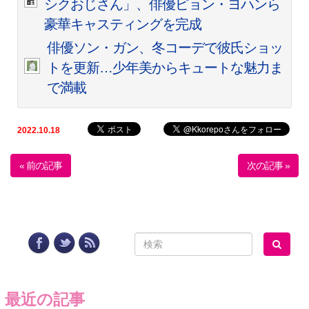
シクおじさん」、俳優ピョン・ヨハンら
豪華キャスティングを完成
俳優ソン・ガン、冬コーデで彼氏ショッ
トを更新…少年美からキュートな魅力ま
で満載
2022.10.18
« 前の記事
次の記事 »
最近の記事