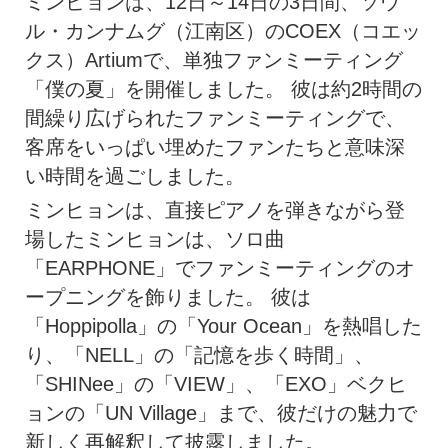
ミンヒョンは、12日～14日の3日間、ソウ
ル・カンナムグ（江南区）のCOEX（コエッ
クス）Artiumで、単独ファンミーティング
「僕の夏」を開催しました。 彼は約2時間の
間繰り広げられたファンミーティングで、
客席をいっぱい埋めたファンたちと意味深
い時間を過ごしました。
ミンヒョンは、直接ピアノを弾きながら登
場したミンヒョンは、ソロ曲
「EARPHONE」でファンミーティングのオ
ープニングを飾りました。 彼は
「Hoppipolla」の「Your Ocean」を熱唱した
り、「NELL」の「記憶を歩く時間」、
「SHINee」の「VIEW」、「EXO」ベクヒ
ョンの「UN Village」まで、彼だけの魅力で
新しく再解釈して披露しました。