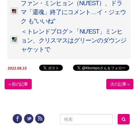
ファン・ミンヒョン（NU’EST）、ドラ
マ「還魂」終了にコメント…イ・ジェウ
ク も”いいね”
＜トレンドブログ＞「NU’EST」ミンヒ
ョン、クリスマスはグリーンのダウンジ
ャケットで
2022.08.15
« 前の記事
次の記事 »