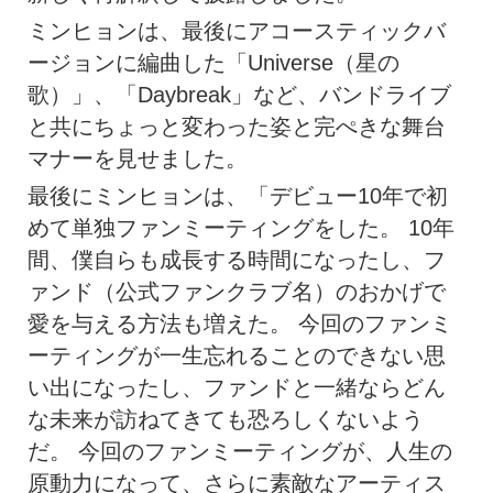
ミンヒョンは、最後にアコースティックバ
ージョンに編曲した「Universe（星の
歌）」、「Daybreak」など、バンドライブ
と共にちょっと変わった姿と完ぺきな舞台
マナーを見せました。
最後にミンヒョンは、「デビュー10年で初
めて単独ファンミーティングをした。 10年
間、僕自らも成長する時間になったし、フ
ァンド（公式ファンクラブ名）のおかげで
愛を与える方法も増えた。 今回のファンミ
ーティングが一生忘れることのできない思
い出になったし、ファンドと一緒ならどん
な未来が訪ねてきても恐ろしくないよう
だ。 今回のファンミーティングが、人生の
原動力になって、さらに素敵なアーティス